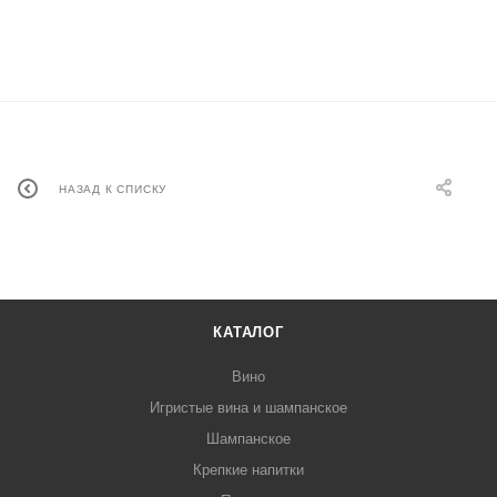
НАЗАД К СПИСКУ
КАТАЛОГ
Вино
Игристые вина и шампанское
Шампанское
Крепкие напитки