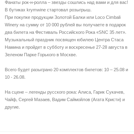
Фанаты рок-н-ролла – звезды сошлись над вами и для вас!
В бутиках krymwine стартовал розыгрыш.
При покупке продукции Золотой Балки или Loco Cimbali
Winery на сумму от 10 000 рублей вы получаете в подарок
два билета на Фестиваль Российского Рока «SNC 35 лет».
Музыкальный праздник посвящен юбилею Центра Стаса
Намина и пройдет в субботу и воскресенье 27-28 августа в
Зеленом Парке Горького в Москве.
Всего будет разыграно 20 комплектов билетов: 10 – 25.08 и
10 - 26.08.
На сцене – легенды русского рока: Алиса, Гарик Сукачев,
Чайф, Сергей Мазаев, Вадим Саймойлов (Агата Кристи) и
другие.