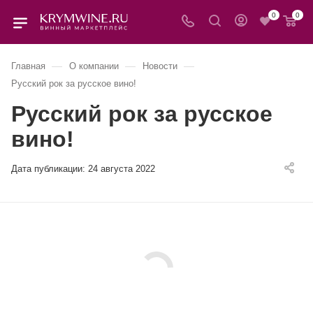
0
0
—
—
—
Главная
О компании
Новости
Русский рок за русское вино!
Русский рок за русское
вино!
Дата публикации:
24 августа 2022