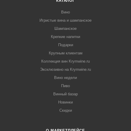
КАТАЛОГ
Вино
Игристые вина и шампанское
Шампанское
Крепкие напитки
Подарки
Крупным клиентам
Коллекция вин Krymwine.ru
Эксклюзивно на Krymwine.ru
Вино недели
Пиво
Винный базар
Новинки
Скидки
О МАРКЕТПЛЕЙСЕ