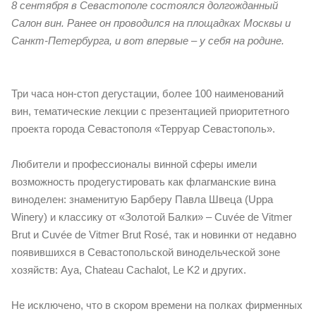
8 сентября в Севастополе состоялся долгожданный
Салон вин. Ранее он проводился на площадках Москвы и
Санкт-Петербурга, и вот впервые – у себя на родине.
Три часа нон-стоп дегустации, более 100 наименований
вин, тематические лекции с презентацией приоритетного
проекта города Севастополя «Терруар Севастополь».
Любители и профессионалы винной сферы имели
возможность продегустировать как флагманские вина
виноделен: знаменитую Барберу Павла Швеца (Uppa
Winery) и классику от «Золотой Балки» – Cuvée de Vitmer
Brut и Cuvée de Vitmer Brut Rosé, так и новинки от недавно
появившихся в Севастопольской винодельческой зоне
хозяйств: Aya, Chateau Cachalot, Le K2 и других.
Не исключено, что в скором времени на полках фирменных