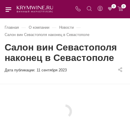
0
0
—
—
—
Главная
О компании
Новости
Салон вин Севастополя наконец в Севастополе
Салон вин Севастополя
наконец в Севастополе
Дата публикации:
11 сентября 2023