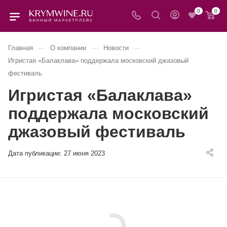
0
0
—
—
—
Главная
О компании
Новости
Игристая «Балаклава» поддержала московский джазовый
фестиваль
Игристая «Балаклава»
поддержала московский
джазовый фестиваль
Дата публикации:
27 июня 2023