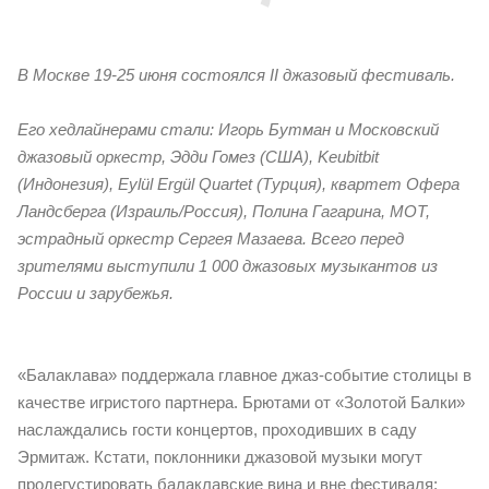
В Москве 19-25 июня состоялся II джазовый фестиваль.
Его хедлайнерами стали: Игорь Бутман и Московский
джазовый оркестр, Эдди Гомез (США), Keubitbit
(Индонезия), Eylül Ergül Quartet (Турция), квартет Офера
Ландсберга (Израиль/Россия), Полина Гагарина, МОТ,
эстрадный оркестр Сергея Мазаева. Всего перед
зрителями выступили 1 000 джазовых музыкантов из
России и зарубежья.
«Балаклава» поддержала главное джаз-событие столицы в
качестве игристого партнера. Брютами от «Золотой Балки»
наслаждались гости концертов, проходивших в саду
Эрмитаж. Кстати, поклонники джазовой музыки могут
продегустировать балаклавские вина и вне фестиваля: