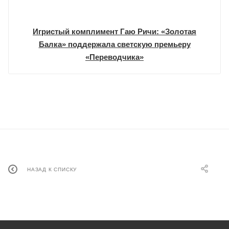
Игристый комплимент Гаю Ричи: «Золотая
Балка» поддержала светскую премьеру
«Переводчика»
НАЗАД К СПИСКУ