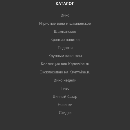
КАТАЛОГ
Вино
Игристые вина и шампанское
Шампанское
Крепкие напитки
Подарки
Крупным клиентам
Коллекция вин Krymwine.ru
Эксклюзивно на Krymwine.ru
Вино недели
Пиво
Винный базар
Новинки
Скидки