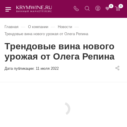
0
0
—
—
—
Главная
О компании
Новости
Трендовые вина нового урожая от Олега Репина
Трендовые вина нового
урожая от Олега Репина
Дата публикации:
11 июля 2022