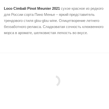
Loco Cimbali Pinot Meunier 2021
сухое красное из редкого
для России сорта Пино Менье – яркий представитель
трендового стиля glou-glou wine. Олицетворение летнего
беззаботного релакса. Сладковатая сочность клюквенного
морса в аромате, шелковистая легкость во вкусе.