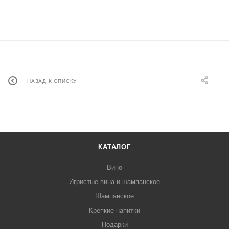
НАЗАД К СПИСКУ
КАТАЛОГ
Вино
Игристые вина и шампанское
Шампанское
Крепкие напитки
Подарки