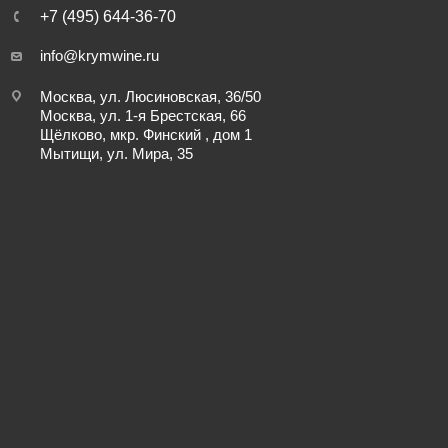
+7 (495) 644-36-70
info@krymwine.ru
Москва, ул. Люсиновская, 36/50
Москва, ул. 1-я Брестская, 66
Щёлково, мкр. Финский , дом 1
Мытищи, ул. Мира, 35