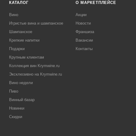
КАТАЛОГ
О МАРКЕТПЛЕЙСЕ
Вино
Акции
Игристые вина и шампанское
Новости
Шампанское
Франшиза
Крепкие напитки
Вакансии
Подарки
Контакты
Крупным клиентам
Коллекция вин Krymwine.ru
Эксклюзивно на Krymwine.ru
Вино недели
Пиво
Винный базар
Новинки
Скидки