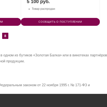
5 100 руб.
Товар распродан
ИИ
СООБЩИТЬ О ПОСТУПЛЕНИИ
8
 в одном из бутиков «Золотая Балка» или в винотеках партнёров
ной продукции.
едеральным законом от 22 ноября 1995 г. № 171-ФЗ и