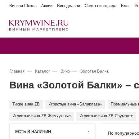
Винная Школа
Акции
Винодельни
Сорта винограда
Блог
Р
—
—
—
Главная
Каталог
Вино
Золотая Балка
Вина «Золотой Балки» – 
Тихие вина ZB
Игристые вина «Балаклава»
Премиальные и
Игристые вина ZB Жемчужные
Игристые вина ZB Спуманте
ЕСТЬ В НАЛИЧИИ
По популярнос