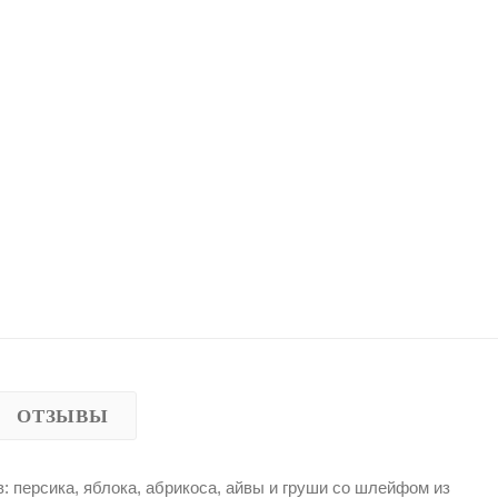
ОТЗЫВЫ
 персика, яблока, абрикоса, айвы и груши со шлейфом из