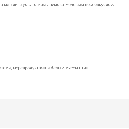
го мягкий вкус с тонким лаймово-медовым послевкусием.
атами, морепродуктами и белым мясом птицы.