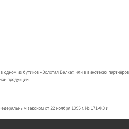
 в одном из бутиков «Золотая Балка» или в винотеках партнёров
ной продукции.
едеральным законом от 22 ноября 1995 г. № 171-ФЗ и