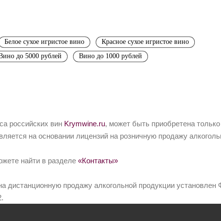
Белое сухое игристое вино
Красное сухое игристое вино
Вино до 5000 рублей
Вино до 1000 рублей
йса российских вин
Krymwine.ru
, может быть приобретена только
вляется на основании лицензий на розничную продажу алкоголь
ожете найти в разделе
«Контакты»
на дистанционную продажу алкогольной продукции установлен Ф
.