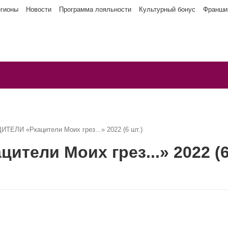
егионы
Новости
Программа лояльности
Культурный бонус
Франши
ТЕЛИ «Ркацители Моих грез...» 2022 (6 шт.)
тели Моих грез...» 2022 (6