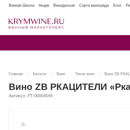
Винная Школа
Акции
Винодельни
Сорта винограда
Блог
Р
—
—
—
—
Главная
Каталог
Вино
Тихое вино
Вино ZB РКАЦИ
Вино ZB РКАЦИТЕЛИ «Ркаци
Артикул:
РТ-00004045