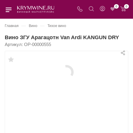
0
0
—
—
Главная
Вино
Тихое вино
Вино ЗГУ Арагацотн Van Ardi KANGUN DRY
Артикул:
OP-00000555