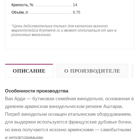
Крепость, %:
14
Объём, л:
0.75
*
Цена действительна только для каталога винного
маркетплейса Krymwine.ru и может отличаться от цен в
розничных магазинах.
ОПИСАНИЕ
О ПРОИЗВОДИТЕЛЕ
Особенности производства
Ван Арди — бутиковая семейная винодельня, основанная в
древнем армянском винодельческом регионе Аштарак.
Погреб винодельни оснащен итальянским оборудованием,
для выдержки используются французские дубовые бочки,
но вина получаются исконно армянскими — самобытными
и неповторимыми.