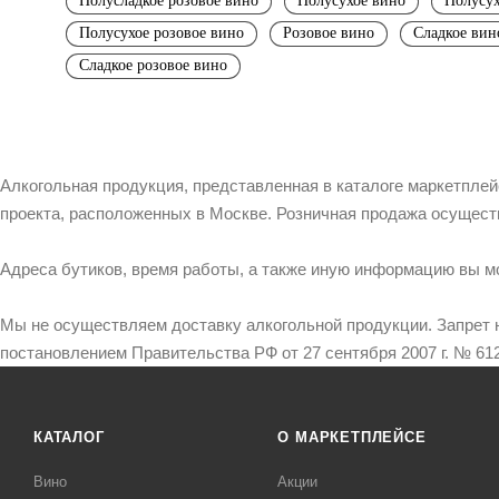
Полусладкое розовое вино
Полусухое вино
Полусух
Полусухое розовое вино
Розовое вино
Сладкое вин
Сладкое розовое вино
Алкогольная продукция, представленная в каталоге маркетпле
проекта, расположенных в Москве. Розничная продажа осущест
Адреса бутиков, время работы, а также иную информацию вы м
Мы не осуществляем доставку алкогольной продукции. Запрет 
постановлением Правительства РФ от 27 сентября 2007 г. № 612
КАТАЛОГ
О МАРКЕТПЛЕЙСЕ
Вино
Акции