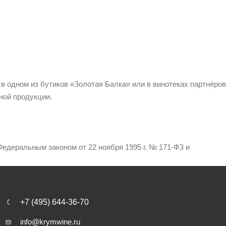
 в одном из бутиков «Золотая Балка» или в винотеках партнёров
ной продукции.
едеральным законом от 22 ноября 1995 г. № 171-ФЗ и
+7 (495) 644-36-70
info@krymwine.ru