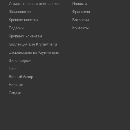
Игристые вина и шампанское
Новости
Шампанское
Франшиза
Крепкие напитки
Вакансии
Подарки
Контакты
Крупным клиентам
Коллекция вин Krymwine.ru
Эксклюзивно на Krymwine.ru
Вино недели
Пиво
Винный базар
Новинки
Скидки