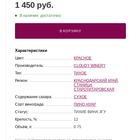
1 450 руб.
В наличии:
достаточно
В КОРЗИНУ
Характеристики
Цвет:
КРАСНОЕ
Производитель:
CLOUDY WINERY
Тип:
ТИХОЕ
Регион:
КРАСНОДАРСКИЙ КРАЙ
,
СТАНИЦА
СТАРОТИТАРОВСКАЯ
Содержание сахара:
СУХОЕ
Сорт винограда:
ПИНО НУАР
Статус:
ТИХИЕ ВИНА ЗГУ
Крепость, %:
12
Объём, л:
0.75