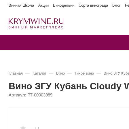
Винная Школа
Акции
Винодельни
Сорта винограда
Блог
Р
—
—
—
—
Главная
Каталог
Вино
Тихое вино
Вино ЗГУ Куб
Вино ЗГУ Кубань Cloudy
Артикул:
РТ-00003989
1