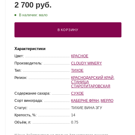
2 700 руб.
В наличии:
мало
В КОРЗИНУ
Характеристики
Цвет:
КРАСНОЕ
Производитель:
CLOUDY WINERY
Тип:
ТИХОЕ
Регион:
КРАСНОДАРСКИЙ КРАЙ
,
СТАНИЦА
СТАРОТИТАРОВСКАЯ
Содержание сахара:
СУХОЕ
Сорт винограда:
КАБЕРНЕ ФРАН
,
МЕРЛО
Статус:
ТИХИЕ ВИНА ЗГУ
Крепость, %:
14
Объём, л:
0.75