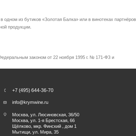
 в одном из бутиков «Золотая Балка» или в винотеках партнёров
ной продукции.
едеральным законом от 22 ноября 1995 г. № 171-ФЗ и
+7 (495) 644-36-70
info@krymwine.ru
Москва, ул. Люсиновская, 36/50
Москва, ул. 1-я Брестская, 66
Щёлково, мкр. Финский , дом 1
Мытищи, ул. Мира, 35