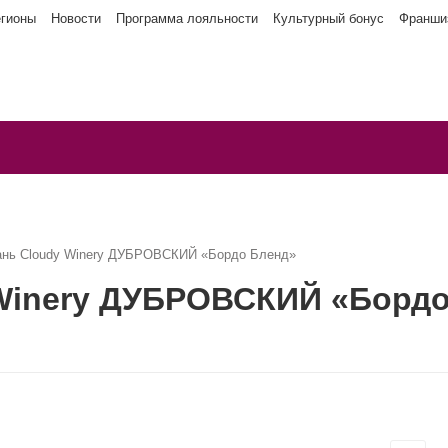
егионы
Новости
Программа лояльности
Культурный бонус
Франши
ань Cloudy Winery ДУБРОВСКИЙ «Бордо Бленд»
 Winery ДУБРОВСКИЙ «Борд