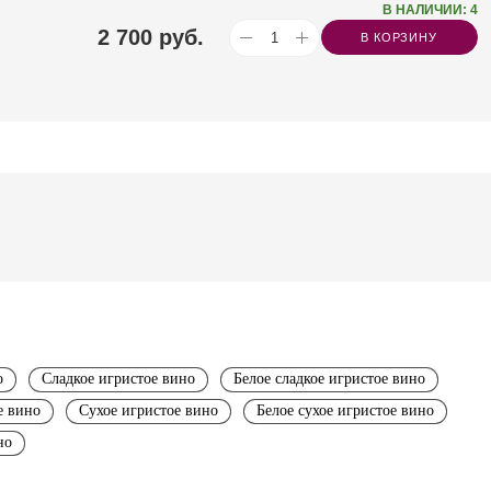
В НАЛИЧИИ: 4
2 700
руб.
В КОРЗИНУ
о
Сладкое игристое вино
Белое сладкое игристое вино
е вино
Сухое игристое вино
Белое сухое игристое вино
но