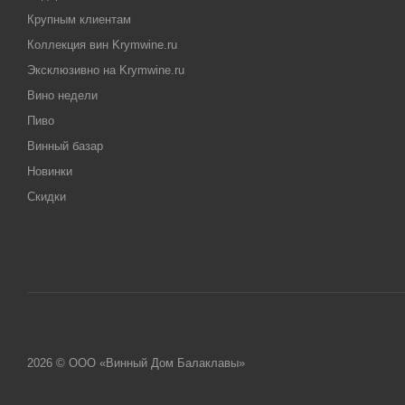
Крупным клиентам
Коллекция вин Krymwine.ru
Эксклюзивно на Krymwine.ru
Вино недели
Пиво
Винный базар
Новинки
Скидки
2026 © ООО «Винный Дом Балаклавы»