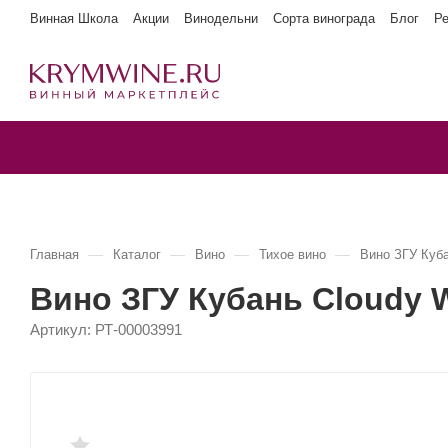
Винная Школа
Акции
Винодельни
Сорта винограда
Блог
Р
—
—
—
—
Главная
Каталог
Вино
Тихое вино
Вино ЗГУ Куб
Вино ЗГУ Кубань Cloudy
Артикул:
РТ-00003991