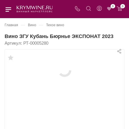
0
0
—
—
Главная
Вино
Тихое вино
Вино ЗГУ Кубань Бюрнье ЭКСПОНАТ 2023
Артикул:
РТ-00005280