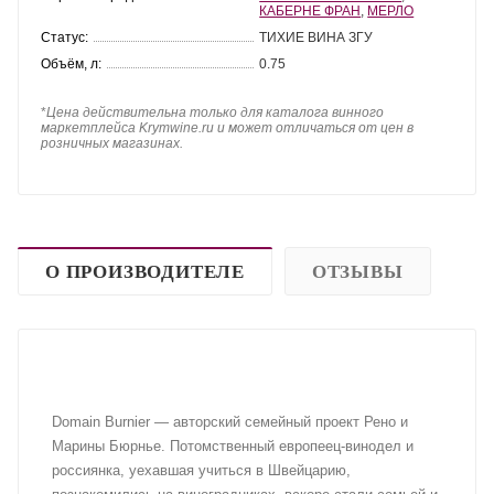
КАБЕРНЕ ФРАН
,
МЕРЛО
Статус:
ТИХИЕ ВИНА ЗГУ
Объём, л:
0.75
*
Цена действительна только для каталога винного
маркетплейса Krymwine.ru и может отличаться от цен в
розничных магазинах.
О ПРОИЗВОДИТЕЛЕ
ОТЗЫВЫ
Domain Burnier — авторский семейный проект Рено и
Марины Бюрнье. Потомственный европеец-винодел и
россиянка, уехавшая учиться в Швейцарию,