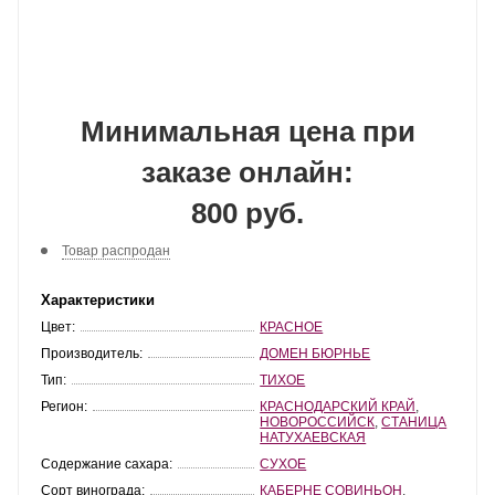
Минимальная цена при
заказе онлайн:
800 руб.
Товар распродан
Характеристики
Цвет:
КРАСНОЕ
Производитель:
ДОМЕН БЮРНЬЕ
Тип:
ТИХОЕ
Регион:
КРАСНОДАРСКИЙ КРАЙ
,
НОВОРОССИЙСК
,
СТАНИЦА
НАТУХАЕВСКАЯ
Содержание сахара:
СУХОЕ
Сорт винограда:
КАБЕРНЕ СОВИНЬОН
,