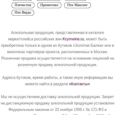
Плечистик
Примитиво
Пти Мансенг
Пти Вердо
Алкогольная продукция, представленная в каталоге
маркетплейса российских вин
Krymwine.ru
, может быть
приобретена только в одном из бутиков «Золотая Балка» или в
винотеках партнёров проекта, расположенных в Москве.
Розничная продажа осуществляется на основании лицензий на
розничную продажу алкогольной продукции.
Адреса бутиков, время работы, а также иную информацию вы
можете найти в разделе
«Контакты»
Мы не осуществляем доставку алкогольной продукции. Запрет
на дистанционную продажу алкогольной продукции установлен
Федеральным законом от 22 ноября 1995 г. № 171-ФЗ и