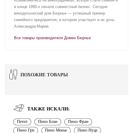
познакомились на виноградниках, вскоре стали семьей и
в конце 1990-х начали совместный бизнес. Сегодня
винодельческий дом Бюрнье — успешный пример
семейного предприятия, в котором участвует и их дочь
Александра-Мария.
Все товары производителя Домен Бюрнье
ПОХОЖИЕ ТОВАРЫ
ТАКЖЕ ИСКАЛИ:
Петит
Пино Блан
Пино Фран
Пино Гри
Пино Менье
Пино Нуар