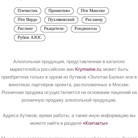
Плечистик
Примитиво
Пти Мансенг
Пти Вердо
Пухляковский
Рисланер
Рислинг
Ркацители
Рондинелла
Рубин АЗОС
Алкогольная продукция, представленная в каталоге
маркетплейса российских вин
Krymwine.ru
, может быть
приобретена только в одном из бутиков «Золотая Балка» или в
винотеках партнёров проекта, расположенных в Москве.
Розничная продажа осуществляется на основании лицензий на
розничную продажу алкогольной продукции.
Адреса бутиков, время работы, а также иную информацию вы
можете найти в разделе
«Контакты»