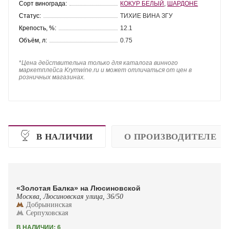
Сорт винограда:
КОКУР БЕЛЫЙ
,
ШАРДОНЕ
Статус:
ТИХИЕ ВИНА ЗГУ
Крепость, %:
12.1
Объём, л:
0.75
*
Цена действительна только для каталога винного
маркетплейса Krymwine.ru и может отличаться от цен в
розничных магазинах.
В НАЛИЧИИ
О ПРОИЗВОДИТЕЛЕ
«Золотая Балка» на Люсиновской
Москва, Люсиновская улица, 36/50
Добрынинская
Серпуховская
В НАЛИЧИИ: 6