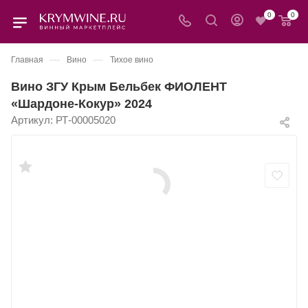
0
0
—
—
Главная
Вино
Тихое вино
Вино ЗГУ Крым Бельбек ФИОЛЕНТ
«Шардоне-Кокур» 2024
Артикул:
РТ-00005020