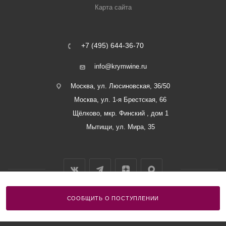
Карта сайта
+7 (495) 644-36-70
info@krymwine.ru
Москва, ул. Люсиновская, 36/50
Москва, ул. 1-я Брестская, 66
Щёлково, мкр. Финский , дом 1
Мытищи, ул. Мира, 35
СООБЩИТЬ О ПОСТУПЛЕНИИ
2026 © ООО «Винный Дом Балаклавы»