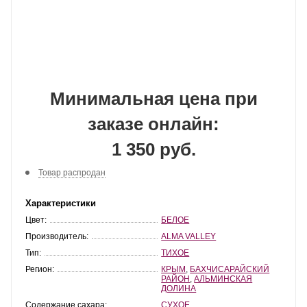
Минимальная цена при
заказе онлайн:
1 350 руб.
Товар распродан
Характеристики
Цвет:
БЕЛОЕ
Производитель:
ALMA VALLEY
Тип:
ТИХОЕ
Регион:
КРЫМ
,
БАХЧИСАРАЙСКИЙ
РАЙОН
,
АЛЬМИНСКАЯ
ДОЛИНА
Содержание сахара:
СУХОЕ