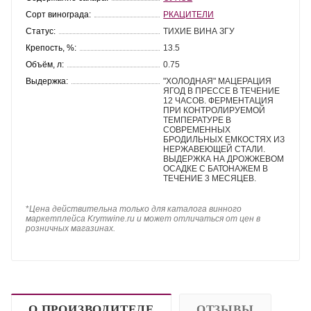
Сорт винограда:
РКАЦИТЕЛИ
Статус:
ТИХИЕ ВИНА ЗГУ
Крепость, %:
13.5
Объём, л:
0.75
Выдержка:
"ХОЛОДНАЯ" МАЦЕРАЦИЯ
ЯГОД В ПРЕССЕ В ТЕЧЕНИЕ
12 ЧАСОВ. ФЕРМЕНТАЦИЯ
ПРИ КОНТРОЛИРУЕМОЙ
ТЕМПЕРАТУРЕ В
СОВРЕМЕННЫХ
БРОДИЛЬНЫХ ЕМКОСТЯХ ИЗ
НЕРЖАВЕЮЩЕЙ СТАЛИ.
ВЫДЕРЖКА НА ДРОЖЖЕВОМ
ОСАДКЕ С БАТОНАЖЕМ В
ТЕЧЕНИЕ 3 МЕСЯЦЕВ.
*
Цена действительна только для каталога винного
маркетплейса Krymwine.ru и может отличаться от цен в
розничных магазинах.
О ПРОИЗВОДИТЕЛЕ
ОТЗЫВЫ