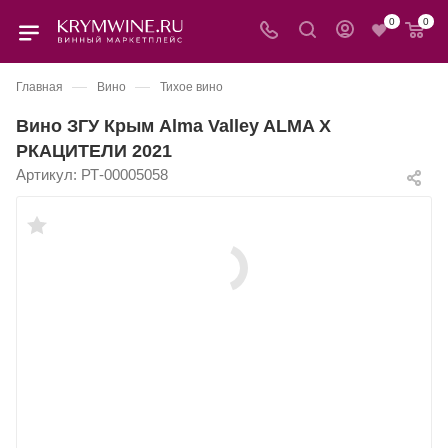
0
0
—
—
Главная
Вино
Тихое вино
Вино ЗГУ Крым Alma Valley ALMA X
РКАЦИТЕЛИ 2021
Артикул:
РТ-00005058