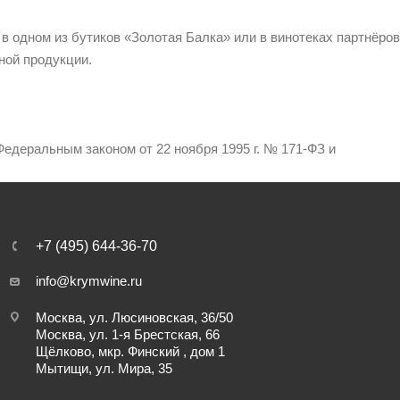
 в одном из бутиков «Золотая Балка» или в винотеках партнёров
ной продукции.
едеральным законом от 22 ноября 1995 г. № 171-ФЗ и
+7 (495) 644-36-70
info@krymwine.ru
Москва, ул. Люсиновская, 36/50
Москва, ул. 1-я Брестская, 66
Щёлково, мкр. Финский , дом 1
Мытищи, ул. Мира, 35