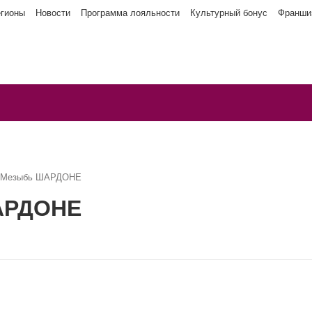
егионы
Новости
Программа лояльности
Культурный бонус
Франши
а Мезыбь ШАРДОНЕ
АРДОНЕ