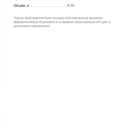
Объём, л:
0.75
*
Цена действительна только для каталога винного
маркетплейса Krymwine.ru и может отличаться от цен в
розничных магазинах.