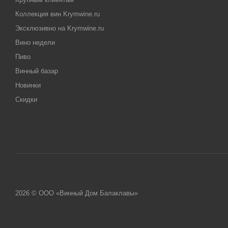
Коллекция вин Krymwine.ru
Эксклюзивно на Krymwine.ru
Вино недели
Пиво
Винный базар
Новинки
Скидки
2026 © ООО «Винный Дом Балаклавы»