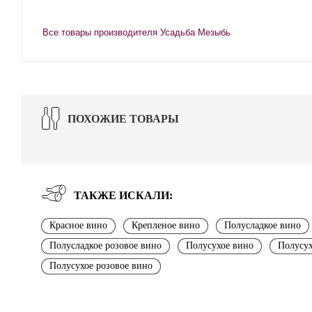
Все товары производителя Усадьба Мезыбь
ПОХОЖИЕ ТОВАРЫ
ТАКЖЕ ИСКАЛИ:
Красное вино
Крепленое вино
Полусладкое вино
Полусладкое розовое вино
Полусухое вино
Полусух
Полусухое розовое вино