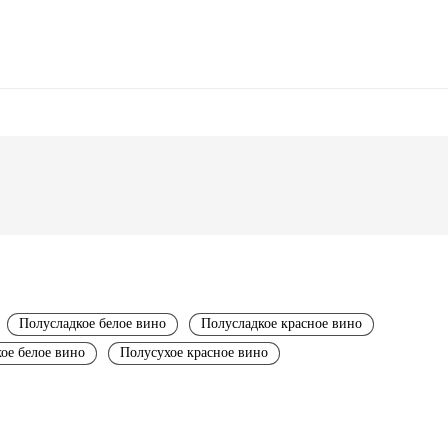
Полусладкое белое вино
Полусладкое красное вино
ое белое вино
Полусухое красное вино