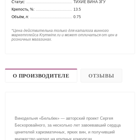
Статус:
ТИХИЕ ВИНА ЗГУ
Крепость, %:
13.5
Объём, л:
0.75
*
Цена действительна только для каталога винного
маркетплейса Krymwine.ru и может отличаться от цен в
розничных магазинах.
О ПРОИЗВОДИТЕЛЕ
ОТЗЫВЫ
Винодельня «Бельбек» — авторский проект Сергея
Бескоровайного, за несколько лет завоевавший сердца
ценителей харизматичных, ярких вин, и получивший
множество наград на крупных конкурсах.