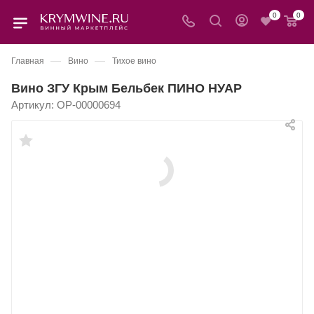
0
0
—
—
Главная
Вино
Тихое вино
Вино ЗГУ Крым Бельбек ПИНО НУАР
Артикул:
OP-00000694