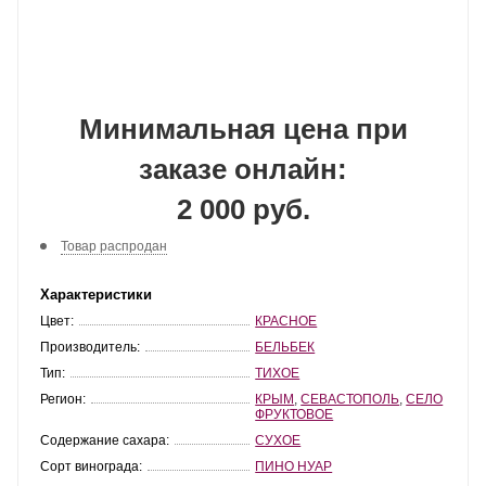
Минимальная цена при
заказе онлайн:
2 000 руб.
Товар распродан
Характеристики
Цвет:
КРАСНОЕ
Производитель:
БЕЛЬБЕК
Тип:
ТИХОЕ
Регион:
КРЫМ
,
СЕВАСТОПОЛЬ
,
СЕЛО
ФРУКТОВОЕ
Содержание сахара:
СУХОЕ
Сорт винограда:
ПИНО НУАР