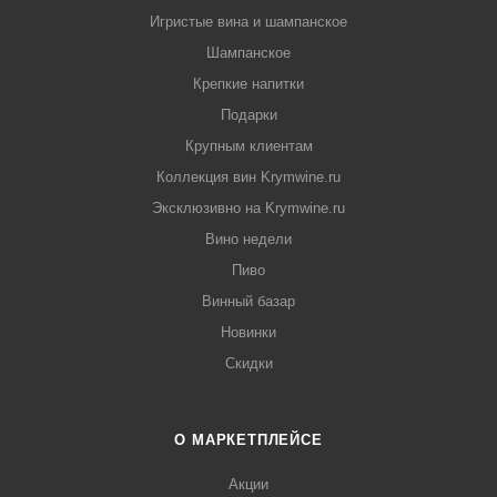
Игристые вина и шампанское
Шампанское
Крепкие напитки
Подарки
Крупным клиентам
Коллекция вин Krymwine.ru
Эксклюзивно на Krymwine.ru
Вино недели
Пиво
Винный базар
Новинки
Скидки
О МАРКЕТПЛЕЙСЕ
Акции