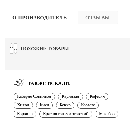
О ПРОИЗВОДИТЕЛЕ
ОТЗЫВЫ
ПОХОЖИЕ ТОВАРЫ
ТАКЖЕ ИСКАЛИ:
Каберне Совиньон
Кариньян
Кефесия
Хихви
Киси
Кокур
Кортезе
Корвина
Красностоп Золотовский
Макабео