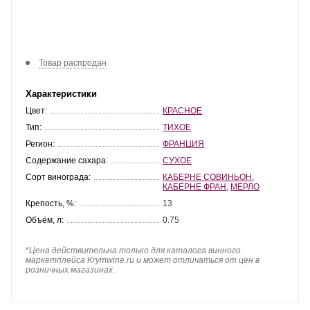
Товар распродан
Характеристики
Цвет:
КРАСНОЕ
Тип:
ТИХОЕ
Регион:
ФРАНЦИЯ
Содержание сахара:
СУХОЕ
Сорт винограда:
КАБЕРНЕ СОВИНЬОН
,
КАБЕРНЕ ФРАН
,
МЕРЛО
Крепость, %:
13
Объём, л:
0.75
*
Цена действительна только для каталога винного
маркетплейса Krymwine.ru и может отличаться от цен в
розничных магазинах.