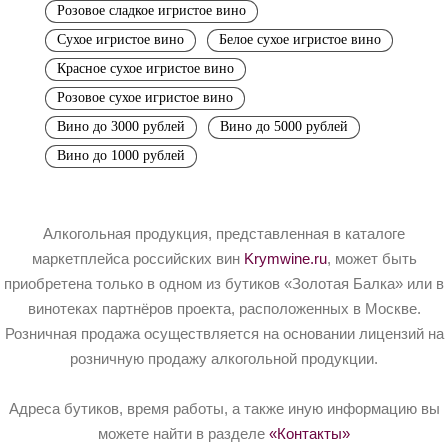
Розовое сладкое игристое вино
Сухое игристое вино
Белое сухое игристое вино
Красное сухое игристое вино
Розовое сухое игристое вино
Вино до 3000 рублей
Вино до 5000 рублей
Вино до 1000 рублей
Алкогольная продукция, представленная в каталоге
маркетплейса российских вин
Krymwine.ru
, может быть
приобретена только в одном из бутиков «Золотая Балка» или в
винотеках партнёров проекта, расположенных в Москве.
Розничная продажа осуществляется на основании лицензий на
розничную продажу алкогольной продукции.
Адреса бутиков, время работы, а также иную информацию вы
можете найти в разделе
«Контакты»