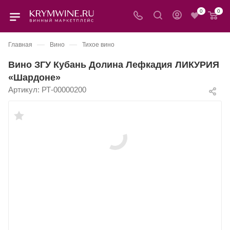
0
0
—
—
Главная
Вино
Тихое вино
Вино ЗГУ Кубань Долина Лефкадия ЛИКУРИЯ
«Шардоне»
Артикул:
РТ-00000200