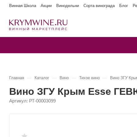
Винная Школа
Акции
Винодельни
Сорта винограда
Блог
Р
—
—
—
—
Главная
Каталог
Вино
Тихое вино
Вино ЗГУ Кр
Вино ЗГУ Крым Esse ГЕ
Артикул:
РТ-00003099