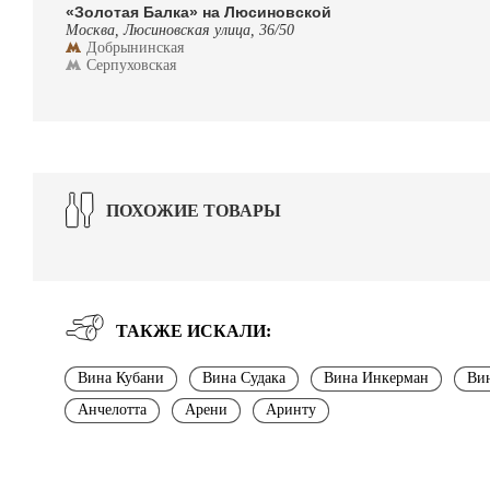
«Золотая Балка» на Люсиновской
Москва, Люсиновская улица, 36/50
Добрынинская
Серпуховская
ПОХОЖИЕ ТОВАРЫ
ТАКЖЕ ИСКАЛИ:
Вина Кубани
Вина Судака
Вина Инкерман
Вин
Анчелотта
Арени
Аринту