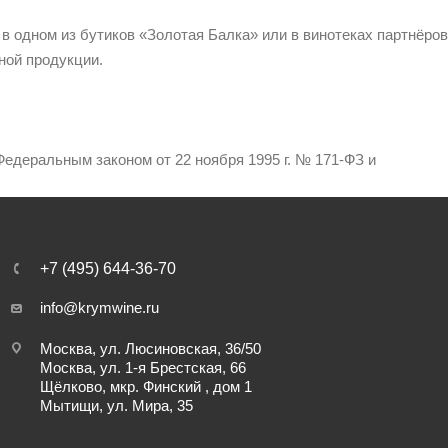
 в одном из бутиков «Золотая Балка» или в винотеках партнёров
ной продукции.
едеральным законом от 22 ноября 1995 г. № 171-ФЗ и
+7 (495) 644-36-70
info@krymwine.ru
Москва, ул. Люсиновская, 36/50
Москва, ул. 1-я Брестская, 66
Щёлково, мкр. Финский , дом 1
Мытищи, ул. Мира, 35