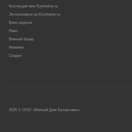
Коллекция вин Krymwine.ru
Эксклюзивно на Krymwine.ru
Вино недели
Пиво
Винный базар
Новинки
Скидки
2026 © ООО «Винный Дом Балаклавы»