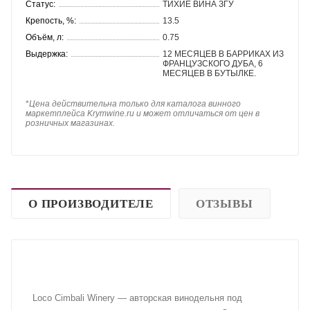
Статус:
ТИХИЕ ВИНА ЗГУ
Крепость, %:
13.5
Объём, л:
0.75
Выдержка:
12 МЕСЯЦЕВ В БАРРИКАХ ИЗ
ФРАНЦУЗСКОГО ДУБА, 6
МЕСЯЦЕВ В БУТЫЛКЕ.
*
Цена действительна только для каталога винного
маркетплейса Krymwine.ru и может отличаться от цен в
розничных магазинах.
О ПРОИЗВОДИТЕЛЕ
ОТЗЫВЫ
Loco Cimbali Winery — авторская винодельня под