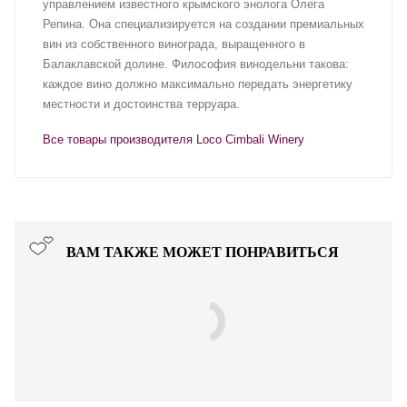
управлением известного крымского энолога Олега
Репина. Она специализируется на создании премиальных
вин из собственного винограда, выращенного в
Балаклавской долине. Философия винодельни такова:
каждое вино должно максимально передать энергетику
местности и достоинства терруара.
Все товары производителя Loco Cimbali Winery
ВАМ ТАКЖЕ МОЖЕТ ПОНРАВИТЬСЯ