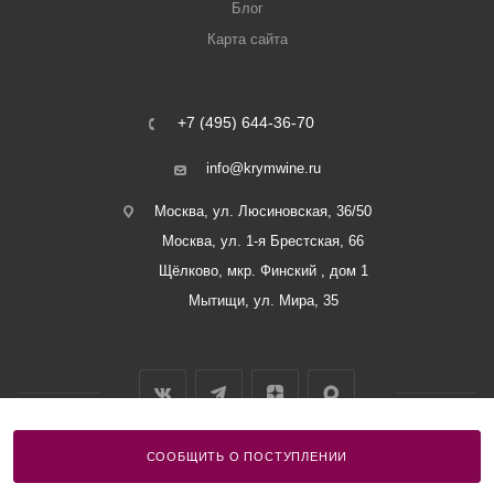
Блог
Карта сайта
+7 (495) 644-36-70
info@krymwine.ru
Москва, ул. Люсиновская, 36/50
Москва, ул. 1-я Брестская, 66
Щёлково, мкр. Финский , дом 1
Мытищи, ул. Мира, 35
СООБЩИТЬ О ПОСТУПЛЕНИИ
2026 © ООО «Винный Дом Балаклавы»