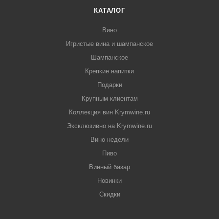
КАТАЛОГ
Вино
Игристые вина и шампанское
Шампанское
Крепкие напитки
Подарки
Крупным клиентам
Коллекция вин Krymwine.ru
Эксклюзивно на Krymwine.ru
Вино недели
Пиво
Винный базар
Новинки
Скидки