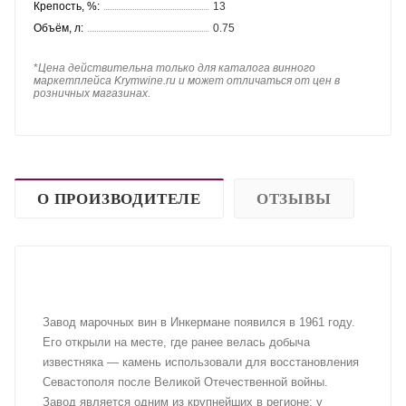
Крепость, %:
13
Объём, л:
0.75
*
Цена действительна только для каталога винного
маркетплейса Krymwine.ru и может отличаться от цен в
розничных магазинах.
О ПРОИЗВОДИТЕЛЕ
ОТЗЫВЫ
Завод марочных вин в Инкермане появился в 1961 году.
Его открыли на месте, где ранее велась добыча
известняка — камень использовали для восстановления
Севастополя после Великой Отечественной войны.
Завод является одним из крупнейших в регионе: у