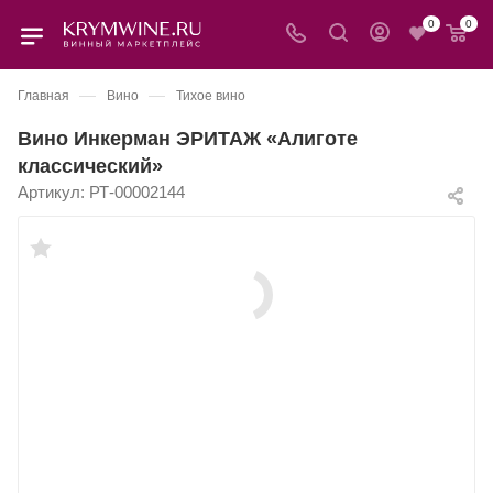
0
0
—
—
Главная
Вино
Тихое вино
Вино Инкерман ЭРИТАЖ «Алиготе
классический»
Артикул:
РТ-00002144