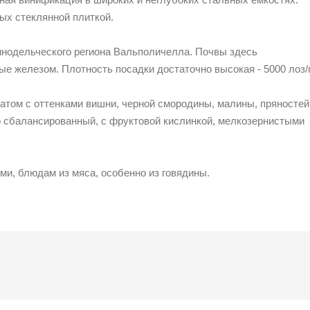
ых стеклянной плиткой.
инодельческого региона Вальполичелла. Почвы здесь
ые железом. Плотность посадки достаточно высокая - 5000 лоз/г
атом с оттенками вишни, черной смородины, малины, пряностей
о сбалансированный, с фруктовой кислинкой, мелкозернистыми
ми, блюдам из мяса, особенно из говядины.