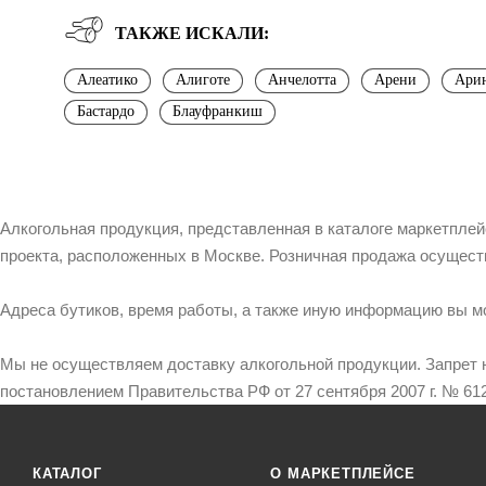
ТАКЖЕ ИСКАЛИ:
Алеатико
Алиготе
Анчелотта
Арени
Ари
Бастардо
Блауфранкиш
Алкогольная продукция, представленная в каталоге маркетпле
проекта, расположенных в Москве. Розничная продажа осущест
Адреса бутиков, время работы, а также иную информацию вы м
Мы не осуществляем доставку алкогольной продукции. Запрет 
постановлением Правительства РФ от 27 сентября 2007 г. № 612
КАТАЛОГ
О МАРКЕТПЛЕЙСЕ