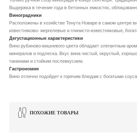
Выдержка в течение года в бетонных емкостях, облицованн
Виноградники
Расположены в хозяйстве Тенута Новаре в самом центре в
известняково- мергелевые и глинисто-известняковые, богат
Дегустационные характеристики
Вино рубиново-вишневого цвета обладает элегантным аром
минералов и подлеска. Вкус вина чистый, округлый, хорош
танинами и стойким послевкусием.
Гастрономия
Вино отлично подойдет к горячим блюдам с богатыми соуса
ПОХОЖИЕ ТОВАРЫ