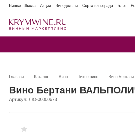
Винная Школа
Акции
Винодельни
Сорта винограда
Блог
Р
—
—
—
—
Главная
Каталог
Вино
Тихое вино
Вино Бертан
Вино Бертани ВАЛЬПОЛ
Артикул:
ЛЮ-00000673