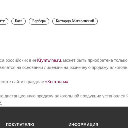
нту
Бага
Барбера
Бастардо Магарачский
йса российских вин
Krymwine.ru
, может быть приобретена только
вляется на основании лицензий на розничную продажу алкоголь
ожете найти в разделе
«Контакты»
на дистанционную продажу алкогольной продукции установлен Ф
.
ПОКУПАТЕЛЮ
ИНФОРМАЦИЯ