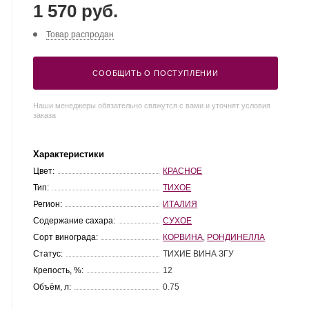
1 570 руб.
Товар распродан
СООБЩИТЬ О ПОСТУПЛЕНИИ
Наши менеджеры обязательно свяжутся с вами и уточнят условия
заказа
Характеристики
Цвет:
КРАСНОЕ
Тип:
ТИХОЕ
Регион:
ИТАЛИЯ
Содержание сахара:
СУХОЕ
Сорт винограда:
КОРВИНА
,
РОНДИНЕЛЛА
Статус:
ТИХИЕ ВИНА ЗГУ
Крепость, %:
12
Объём, л:
0.75