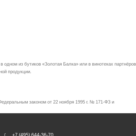
 в одном из бутиков «Золотая Балка» или в винотеках партнёров
ной продукции.
едеральным законом от 22 ноября 1995 г. № 171-ФЗ и
+7 (495) 644-36-70