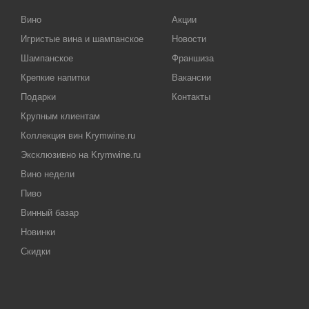
Вино
Акции
Игристые вина и шампанское
Новости
Шампанское
Франшиза
Крепкие напитки
Вакансии
Подарки
Контакты
Крупным клиентам
Коллекция вин Krymwine.ru
Эксклюзивно на Krymwine.ru
Вино недели
Пиво
Винный базар
Новинки
Скидки