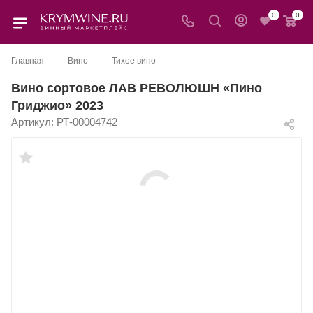
0
0
—
—
Главная
Вино
Тихое вино
Вино сортовое ЛАВ РЕВОЛЮШН «Пино
Гриджио» 2023
Артикул:
РТ-00004742