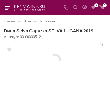
0
0
—
—
Главная
Вино
Тихое вино
Вино Selva Capuzza SELVA LUGANA 2019
Артикул:
00-00000512