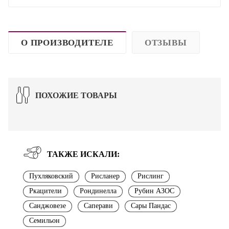
О ПРОИЗВОДИТЕЛЕ
ОТЗЫВЫ
ПОХОЖИЕ ТОВАРЫ
ТАКЖЕ ИСКАЛИ:
Пухляковский
Рисланер
Рислинг
Ркацители
Рондинелла
Рубин АЗОС
Санджовезе
Саперави
Сары Пандас
Семильон