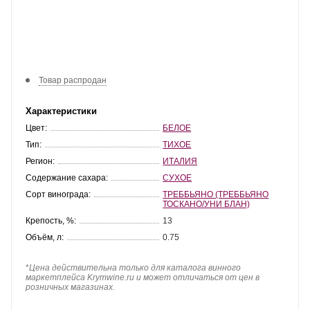
Товар распродан
Характеристики
Цвет:
БЕЛОЕ
Тип:
ТИХОЕ
Регион:
ИТАЛИЯ
Содержание сахара:
СУХОЕ
Сорт винограда:
ТРЕББЬЯНО (ТРЕББЬЯНО
ТОСКАНО/УНИ БЛАН)
Крепость, %:
13
Объём, л:
0.75
*
Цена действительна только для каталога винного
маркетплейса Krymwine.ru и может отличаться от цен в
розничных магазинах.