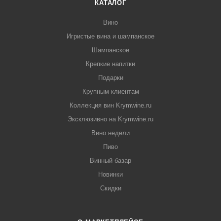
КАТАЛОГ
Вино
Игристые вина и шампанское
Шампанское
Крепкие напитки
Подарки
Крупным клиентам
Коллекция вин Krymwine.ru
Эксклюзивно на Krymwine.ru
Вино недели
Пиво
Винный базар
Новинки
Скидки