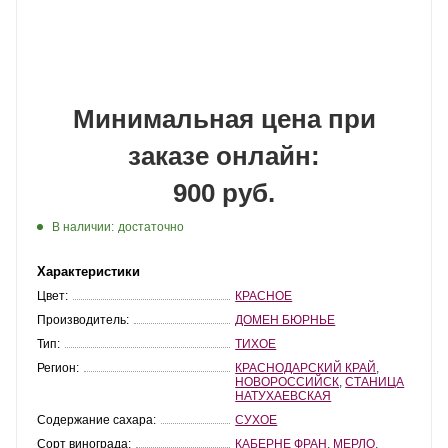
Минимальная цена при
заказе онлайн:
900 руб.
В наличии:
достаточно
Характеристики
Цвет:
КРАСНОЕ
Производитель:
ДОМЕН БЮРНЬЕ
Тип:
ТИХОЕ
Регион:
КРАСНОДАРСКИЙ КРАЙ
,
НОВОРОССИЙСК
,
СТАНИЦА
НАТУХАЕВСКАЯ
Содержание сахара:
СУХОЕ
Сорт винограда:
КАБЕРНЕ ФРАН
,
МЕРЛО
,