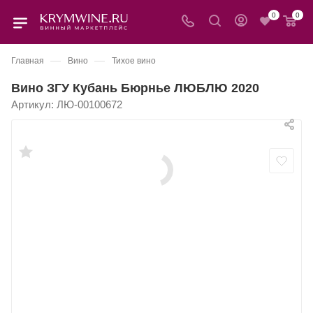
0
0
—
—
Главная
Вино
Тихое вино
Вино ЗГУ Кубань Бюрнье ЛЮБЛЮ 2020
Артикул:
ЛЮ-00100672