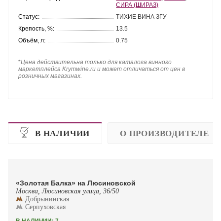
СИРА (ШИРАЗ)
Статус:
ТИХИЕ ВИНА ЗГУ
Крепость, %:
13.5
Объём, л:
0.75
*
Цена действительна только для каталога винного
маркетплейса Krymwine.ru и может отличаться от цен в
розничных магазинах.
В НАЛИЧИИ
О ПРОИЗВОДИТЕЛЕ
«Золотая Балка» на Люсиновской
Москва, Люсиновская улица, 36/50
Добрынинская
Серпуховская
В НАЛИЧИИ: 7