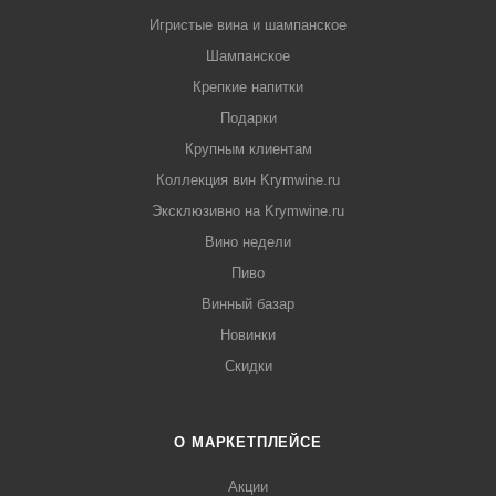
Игристые вина и шампанское
Шампанское
Крепкие напитки
Подарки
Крупным клиентам
Коллекция вин Krymwine.ru
Эксклюзивно на Krymwine.ru
Вино недели
Пиво
Винный базар
Новинки
Скидки
О МАРКЕТПЛЕЙСЕ
Акции