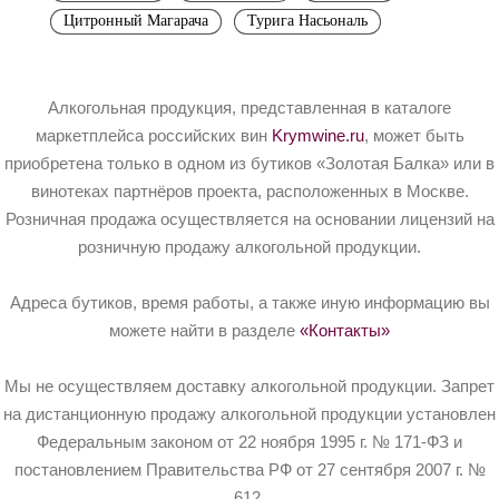
Цитронный Магарача
Турига Насьональ
Алкогольная продукция, представленная в каталоге
маркетплейса российских вин
Krymwine.ru
, может быть
приобретена только в одном из бутиков «Золотая Балка» или в
винотеках партнёров проекта, расположенных в Москве.
Розничная продажа осуществляется на основании лицензий на
розничную продажу алкогольной продукции.
Адреса бутиков, время работы, а также иную информацию вы
можете найти в разделе
«Контакты»
Мы не осуществляем доставку алкогольной продукции. Запрет
на дистанционную продажу алкогольной продукции установлен
Федеральным законом от 22 ноября 1995 г. № 171-ФЗ и
постановлением Правительства РФ от 27 сентября 2007 г. №
612.