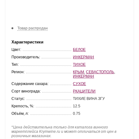
Товар распродан
Характеристики
Цвет:
БЕЛОЕ
Производитель:
ИНКЕРМАН
Тип:
ТИХОЕ
Регион:
КРЫМ
,
СЕВАСТОПОЛЬ
,
ИНКЕРМАН
Содержание сахара:
СУХОЕ
Сорт винограда:
РКАЦИТЕЛИ
Статус:
ТИХИЕ ВИНА ЗГУ
Крепость, %:
12.5
Объём, л:
0.75
*
Цена действительна только для каталога винного
маркетплейса Krymwine.ru и может отличаться от цен в
розничных магазинах.