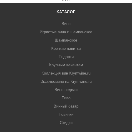
КАТАЛОГ
Вино
Игристые вина и шампанское
Шампанское
Крепкие напитки
Подарки
Крупным клиентам
Коллекция вин Krymwine.ru
Эксклюзивно на Krymwine.ru
Вино недели
Пиво
Винный базар
Новинки
Скидки