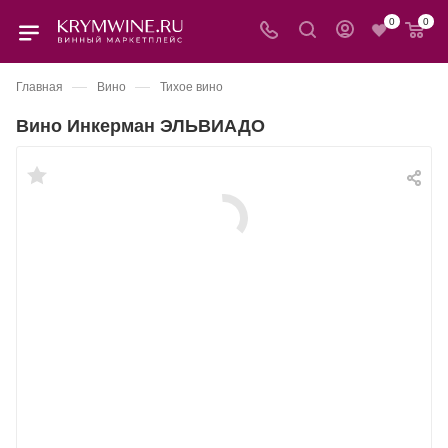
0
0
—
—
Главная
Вино
Тихое вино
Вино Инкерман ЭЛЬВИАДО