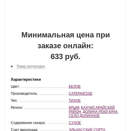
Минимальная цена при
заказе онлайн:
633 руб.
Товар распродан
Характеристики
Цвет:
БЕЛОЕ
Производитель:
САТЕРА/ESSE
Тип:
ТИХОЕ
Регион:
КРЫМ
,
БАХЧИСАРАЙСКИЙ
РАЙОН
,
ДОЛИНА РЕКИ КАЧА
,
СЕЛО ДОЛИННОЕ
Содержание сахара:
СУХОЕ
Сорт винограда:
ЭЛЬЗАССКИЕ СОРТА