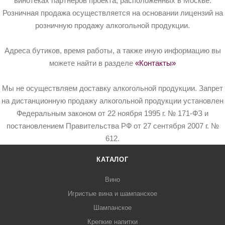
винотеках партнёров проекта, расположенных в Москве.
Розничная продажа осуществляется на основании лицензий на
розничную продажу алкогольной продукции.
Адреса бутиков, время работы, а также иную информацию вы
можете найти в разделе
«Контакты»
Мы не осуществляем доставку алкогольной продукции. Запрет
на дистанционную продажу алкогольной продукции установлен
Федеральным законом от 22 ноября 1995 г. № 171-ФЗ и
постановлением Правительства РФ от 27 сентября 2007 г. №
612.
КАТАЛОГ
Вино
Игристые вина и шампанское
Шампанское
Крепкие напитки