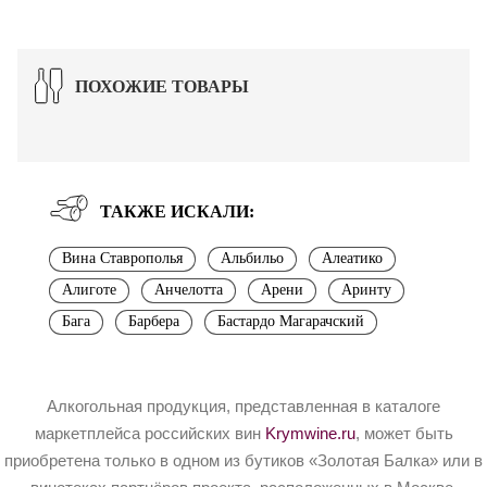
ПОХОЖИЕ ТОВАРЫ
ТАКЖЕ ИСКАЛИ:
Вина Ставрополья
Альбильо
Алеатико
Алиготе
Анчелотта
Арени
Аринту
Бага
Барбера
Бастардо Магарачский
Алкогольная продукция, представленная в каталоге
маркетплейса российских вин
Krymwine.ru
, может быть
приобретена только в одном из бутиков «Золотая Балка» или в