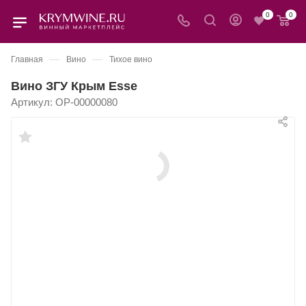
0
0
—
—
Главная
Вино
Тихое вино
Вино ЗГУ Крым Esse
Артикул:
OP-00000080