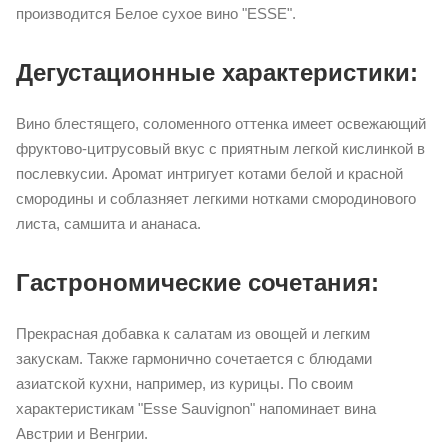
производится Белое сухое вино "ESSE".
Дегустационные характеристики:
Вино блестящего, соломенного оттенка имеет освежающий
фруктово-цитрусовый вкус с приятным легкой кислинкой в
послевкусии. Аромат интригует котами белой и красной
смородины и соблазняет легкими нотками смородинового
листа, самшита и ананаса.
Гастрономические сочетания:
Прекрасная добавка к салатам из овощей и легким
закускам. Также гармонично сочетается с блюдами
азиатской кухни, например, из курицы. По своим
характеристикам "Esse Sauvignon" напоминает вина
Австрии и Венгрии.