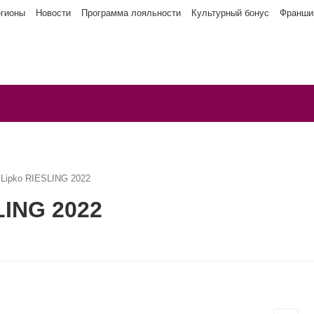
егионы
Новости
Программа лояльности
Культурный бонус
Франши
 Lipko RIESLING 2022
LING 2022