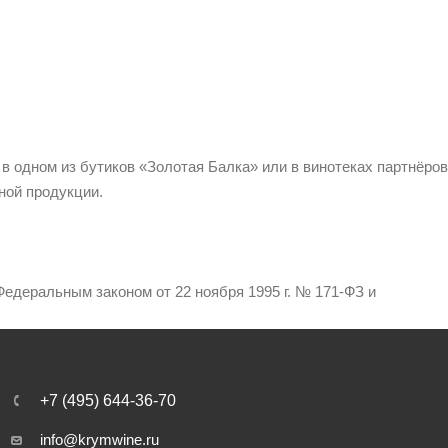
 в одном из бутиков «Золотая Балка» или в винотеках партнёров
ной продукции.
едеральным законом от 22 ноября 1995 г. № 171-ФЗ и
+7 (495) 644-36-70
info@krymwine.ru