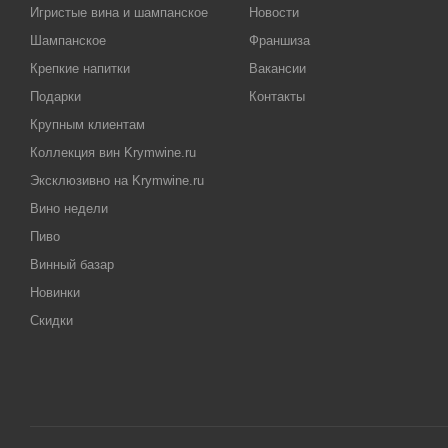
Игристые вина и шампанское
Новости
Шампанское
Франшиза
Крепкие напитки
Вакансии
Подарки
Контакты
Крупным клиентам
Коллекция вин Krymwine.ru
Эксклюзивно на Krymwine.ru
Вино недели
Пиво
Винный базар
Новинки
Скидки