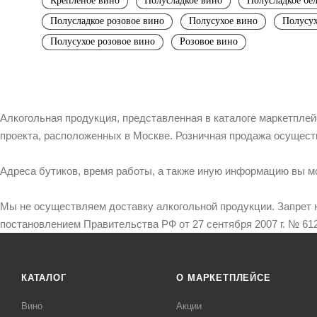
Крепленое вино
Полусладкое вино
Полусладкое бе
Полусладкое розовое вино
Полусухое вино
Полусух
Полусухое розовое вино
Розовое вино
Алкогольная продукция, представленная в каталоге маркетпле
проекта, расположенных в Москве. Розничная продажа осущест
Адреса бутиков, время работы, а также иную информацию вы м
Мы не осуществляем доставку алкогольной продукции. Запрет 
постановлением Правительства РФ от 27 сентября 2007 г. № 612
КАТАЛОГ
О МАРКЕТПЛЕЙСЕ
Вино
Акции