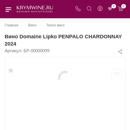
0
0
—
—
Главная
Вино
Тихое вино
Вино Domaine Lipko PENPALO CHARDONNAY
2024
Артикул:
БР-00000099