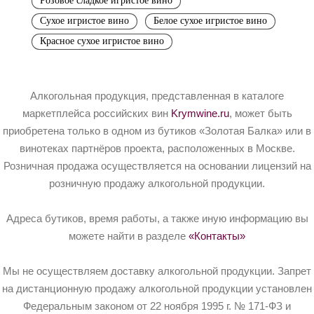
Розовое сладкое игристое вино
Сухое игристое вино
Белое сухое игристое вино
Красное сухое игристое вино
Алкогольная продукция, представленная в каталоге
маркетплейса российских вин
Krymwine.ru
, может быть
приобретена только в одном из бутиков «Золотая Балка» или в
винотеках партнёров проекта, расположенных в Москве.
Розничная продажа осуществляется на основании лицензий на
розничную продажу алкогольной продукции.
Адреса бутиков, время работы, а также иную информацию вы
можете найти в разделе
«Контакты»
Мы не осуществляем доставку алкогольной продукции. Запрет
на дистанционную продажу алкогольной продукции установлен
Федеральным законом от 22 ноября 1995 г. № 171-ФЗ и