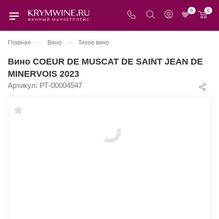
0
0
—
—
Главная
Вино
Тихое вино
Вино COEUR DE MUSCAT DE SAINT JEAN DE
MINERVOIS 2023
Артикул:
РТ-00004547