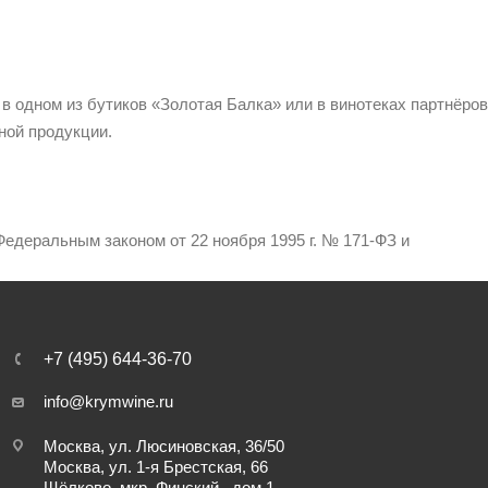
 в одном из бутиков «Золотая Балка» или в винотеках партнёров
ной продукции.
едеральным законом от 22 ноября 1995 г. № 171-ФЗ и
+7 (495) 644-36-70
info@krymwine.ru
Москва, ул. Люсиновская, 36/50
Москва, ул. 1-я Брестская, 66
Щёлково, мкр. Финский , дом 1