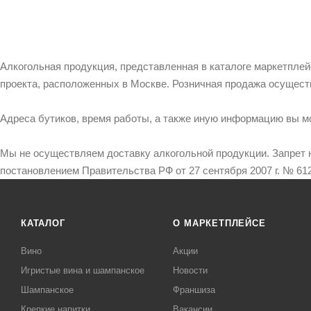
Алкогольная продукция, представленная в каталоге маркетпле
проекта, расположенных в Москве. Розничная продажа осущест
Адреса бутиков, время работы, а также иную информацию вы м
Мы не осуществляем доставку алкогольной продукции. Запрет 
постановлением Правительства РФ от 27 сентября 2007 г. № 612
КАТАЛОГ
О МАРКЕТПЛЕЙСЕ
Вино
Акции
Игристые вина и шампанское
Новости
Шампанское
Франшиза
Крепкие напитки
Вакансии