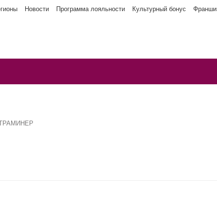
егионы
Новости
Программа лояльности
Культурный бонус
Франши
 ТРАМИНЕР