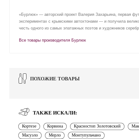
«Бурлюк» — авторский проект Валерия Захарьина, первая фут
экспериментах с крымскими автохтонами — и получила велик
честь одного из самых эпатажных поэтов и художников сереб
Все товары производителя Бурлюк
ПОХОЖИЕ ТОВАРЫ
ТАКЖЕ ИСКАЛИ:
Кортезе
Корвина
Красностоп Золотовский
Мак
Масуэло
Мерло
Монтупульчано