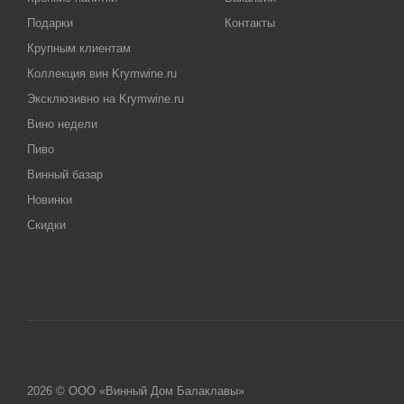
Подарки
Контакты
Крупным клиентам
Коллекция вин Krymwine.ru
Эксклюзивно на Krymwine.ru
Вино недели
Пиво
Винный базар
Новинки
Скидки
2026 © ООО «Винный Дом Балаклавы»