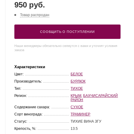
950 руб.
Товар распродан
СООБЩИТЬ О ПОСТУПЛЕНИИ
Наши менеджеры обязательно свяжутся с вами и уточнят условия
заказа
Характеристики
Цвет:
БЕЛОЕ
Производитель:
БУРЛЮК
Тип:
ТИХОЕ
Регион:
КРЫМ
,
БАХЧИСАРАЙСКИЙ
РАЙОН
Содержание сахара:
СУХОЕ
Сорт винограда:
ТРАМИНЕР
Статус:
ТИХИЕ ВИНА ЗГУ
Крепость, %:
13.5