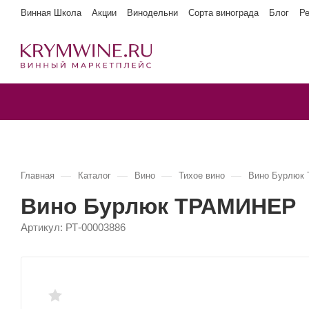
Винная Школа
Акции
Винодельни
Сорта винограда
Блог
Р
—
—
—
—
Главная
Каталог
Вино
Тихое вино
Вино Бурлюк
Вино Бурлюк ТРАМИНЕР
Артикул:
РТ-00003886