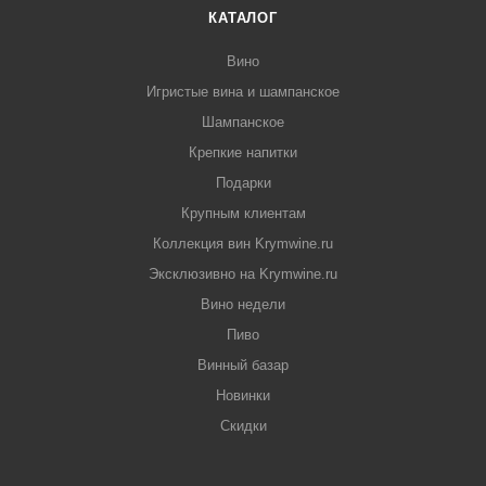
КАТАЛОГ
Вино
Игристые вина и шампанское
Шампанское
Крепкие напитки
Подарки
Крупным клиентам
Коллекция вин Krymwine.ru
Эксклюзивно на Krymwine.ru
Вино недели
Пиво
Винный базар
Новинки
Скидки