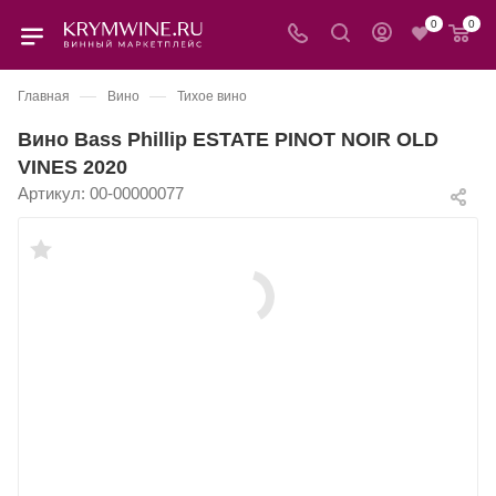
0
0
—
—
Главная
Вино
Тихое вино
Вино Bass Phillip ESTATE PINOT NOIR OLD
VINES 2020
Артикул:
00-00000077