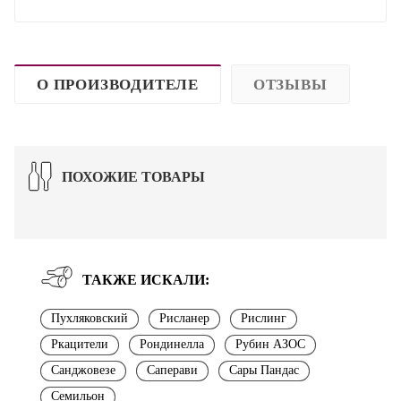
О ПРОИЗВОДИТЕЛЕ
ОТЗЫВЫ
ПОХОЖИЕ ТОВАРЫ
ТАКЖЕ ИСКАЛИ:
Пухляковский
Рисланер
Рислинг
Ркацители
Рондинелла
Рубин АЗОС
Санджовезе
Саперави
Сары Пандас
Семильон