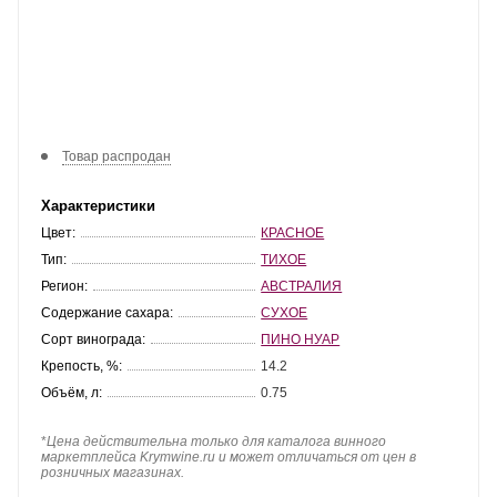
Товар распродан
Характеристики
Цвет:
КРАСНОЕ
Тип:
ТИХОЕ
Регион:
АВСТРАЛИЯ
Содержание сахара:
СУХОЕ
Сорт винограда:
ПИНО НУАР
Крепость, %:
14.2
Объём, л:
0.75
*
Цена действительна только для каталога винного
маркетплейса Krymwine.ru и может отличаться от цен в
розничных магазинах.