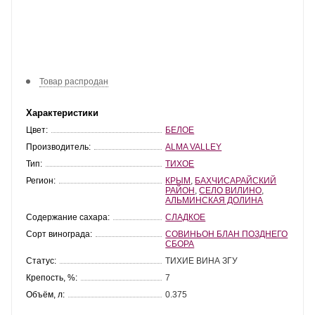
Товар распродан
Характеристики
Цвет:
БЕЛОЕ
Производитель:
ALMA VALLEY
Тип:
ТИХОЕ
Регион:
КРЫМ
,
БАХЧИСАРАЙСКИЙ
РАЙОН
,
СЕЛО ВИЛИНО
,
АЛЬМИНСКАЯ ДОЛИНА
Содержание сахара:
СЛАДКОЕ
Сорт винограда:
СОВИНЬОН БЛАН ПОЗДНЕГО
СБОРА
Статус:
ТИХИЕ ВИНА ЗГУ
Крепость, %:
7
Объём, л:
0.375