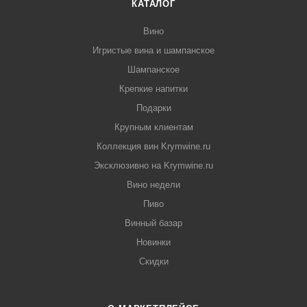
КАТАЛОГ
Вино
Игристые вина и шампанское
Шампанское
Крепкие напитки
Подарки
Крупным клиентам
Коллекция вин Krymwine.ru
Эксклюзивно на Krymwine.ru
Вино недели
Пиво
Винный базар
Новинки
Скидки