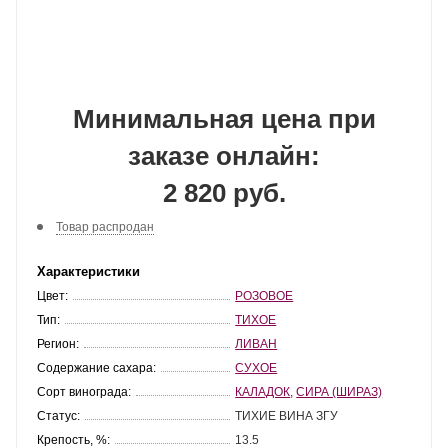
Минимальная цена при
заказе онлайн:
2 820 руб.
Товар распродан
Характеристики
Цвет:
РОЗОВОЕ
Тип:
ТИХОЕ
Регион:
ЛИВАН
Содержание сахара:
СУХОЕ
Сорт винограда:
КАЛАДОК
,
СИРА (ШИРАЗ)
Статус:
ТИХИЕ ВИНА ЗГУ
Крепость, %:
13.5