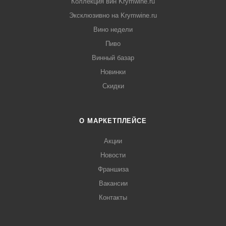
Коллекция вин Krymwine.ru
Эксклюзивно на Krymwine.ru
Вино недели
Пиво
Винный базар
Новинки
Скидки
О МАРКЕТПЛЕЙСЕ
Акции
Новости
Франшиза
Вакансии
Контакты