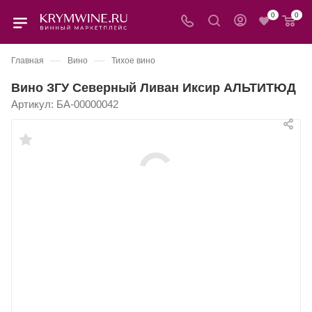
0
0
—
—
Главная
Вино
Тихое вино
Вино ЗГУ Северный Ливан Иксир АЛЬТИТЮД
Артикул:
БА-00000042