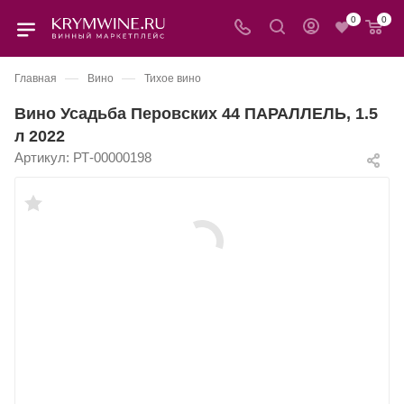
0
0
—
—
Главная
Вино
Тихое вино
Вино Усадьба Перовских 44 ПАРАЛЛЕЛЬ, 1.5
л 2022
Артикул:
РТ-00000198