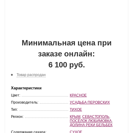
Минимальная цена при
заказе онлайн:
6 100 руб.
Товар распродан
Характеристики
Цвет:
КРАСНОЕ
Производитель:
УСАДЬБА ПЕРОВСКИХ
Тип:
ТИХОЕ
Регион:
КРЫМ
,
СЕВАСТОПОЛЬ
,
ПОСЁЛОК ЛЮБИМОВКА
,
ДОЛИНА РЕКИ БЕЛЬБЕК
Содержание сахара:
СУХОЕ