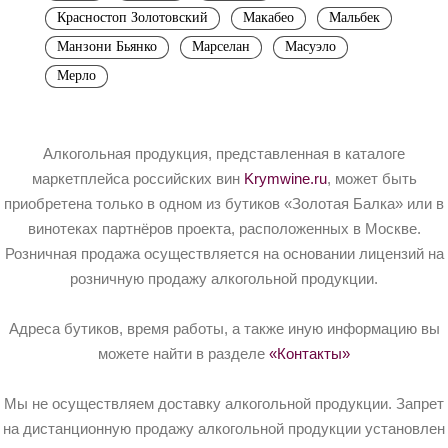
Красностоп Золотовский
Макабео
Мальбек
Манзони Бьянко
Марселан
Масуэло
Мерло
Алкогольная продукция, представленная в каталоге
маркетплейса российских вин
Krymwine.ru
, может быть
приобретена только в одном из бутиков «Золотая Балка» или в
винотеках партнёров проекта, расположенных в Москве.
Розничная продажа осуществляется на основании лицензий на
розничную продажу алкогольной продукции.
Адреса бутиков, время работы, а также иную информацию вы
можете найти в разделе
«Контакты»
Мы не осуществляем доставку алкогольной продукции. Запрет
на дистанционную продажу алкогольной продукции установлен