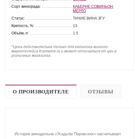
Сорт винограда:
КАБЕРНЕ СОВИНЬОН
,
МЕРЛО
Статус:
ТИХИЕ ВИНА ЗГУ
Крепость, %:
13
Объём, л:
1.5
*
Цена действительна только для каталога винного
маркетплейса Krymwine.ru и может отличаться от цен в
розничных магазинах.
О ПРОИЗВОДИТЕЛЕ
ОТЗЫВЫ
История винодельни «Усадьба Перовских» насчитывает