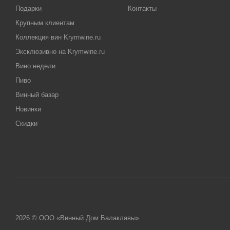
Подарки
Контакты
Крупным клиентам
Коллекция вин Krymwine.ru
Эксклюзивно на Krymwine.ru
Вино недели
Пиво
Винный базар
Новинки
Скидки
2026 © ООО «Винный Дом Балаклавы»