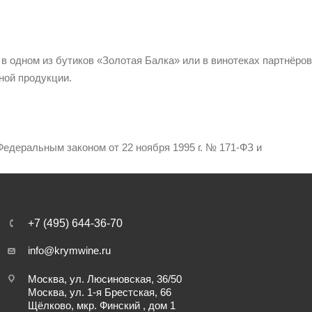
 в одном из бутиков «Золотая Балка» или в винотеках партнёров
ной продукции.
едеральным законом от 22 ноября 1995 г. № 171-ФЗ и
+7 (495) 644-36-70
info@krymwine.ru
Москва, ул. Люсиновская, 36/50
Москва, ул. 1-я Брестская, 66
Щёлково, мкр. Финский , дом 1