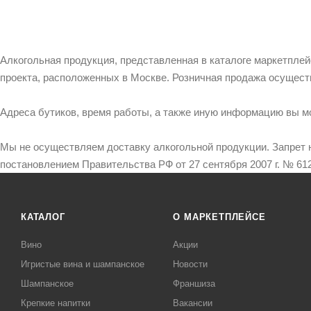
Алкогольная продукция, представленная в каталоге маркетпле
проекта, расположенных в Москве. Розничная продажа осущест
Адреса бутиков, время работы, а также иную информацию вы м
Мы не осуществляем доставку алкогольной продукции. Запрет 
постановлением Правительства РФ от 27 сентября 2007 г. № 612
КАТАЛОГ
О МАРКЕТПЛЕЙСЕ
Вино
Акции
Игристые вина и шампанское
Новости
Шампанское
Франшиза
Крепкие напитки
Вакансии