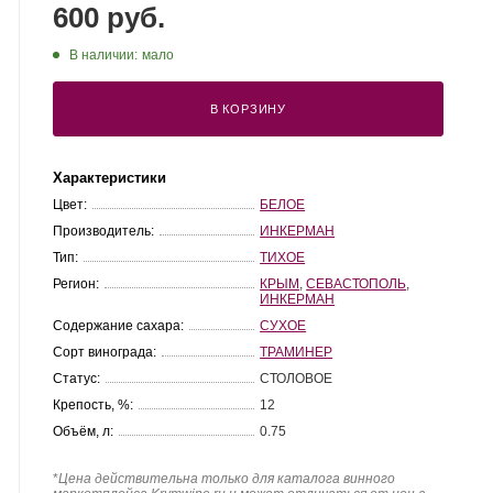
600 руб.
В наличии:
мало
В КОРЗИНУ
Характеристики
Цвет:
БЕЛОЕ
Производитель:
ИНКЕРМАН
Тип:
ТИХОЕ
Регион:
КРЫМ
,
СЕВАСТОПОЛЬ
,
ИНКЕРМАН
Содержание сахара:
СУХОЕ
Сорт винограда:
ТРАМИНЕР
Статус:
СТОЛОВОЕ
Крепость, %:
12
Объём, л:
0.75
*
Цена действительна только для каталога винного