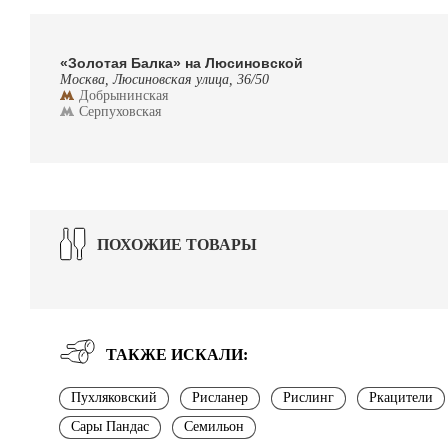
«Золотая Балка» на Люсиновской
Москва, Люсиновская улица, 36/50
Добрынинская
Серпуховская
ПОХОЖИЕ ТОВАРЫ
ТАКЖЕ ИСКАЛИ:
Пухляковский
Рисланер
Рислинг
Ркацители
Сары Пандас
Семильон