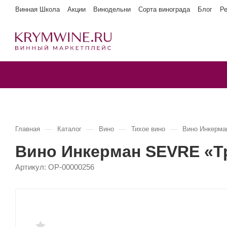
Винная Школа
Акции
Винодельни
Сорта винограда
Блог
Р
—
—
—
—
Главная
Каталог
Вино
Тихое вино
Вино Инкерма
Вино Инкерман SEVRE «Т
Артикул:
OP-00000256