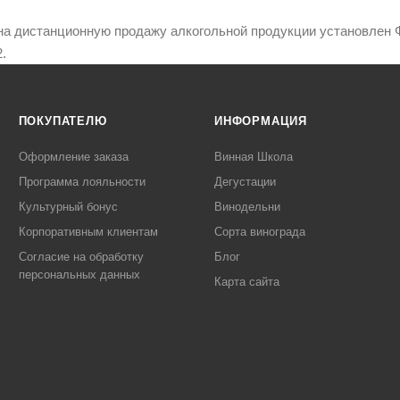
на дистанционную продажу алкогольной продукции установлен Ф
.
ПОКУПАТЕЛЮ
ИНФОРМАЦИЯ
Оформление заказа
Винная Школа
Программа лояльности
Дегустации
Культурный бонус
Винодельни
Корпоративным клиентам
Сорта винограда
Согласие на обработку
Блог
персональных данных
Карта сайта