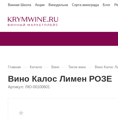
Винная Школа
Акции
Винодельни
Сорта винограда
Блог
Р
—
—
—
—
Главная
Каталог
Вино
Тихое вино
Вино Калос Л
Вино Калос Лимен РОЗЕ
Артикул:
ЛЮ-00100601