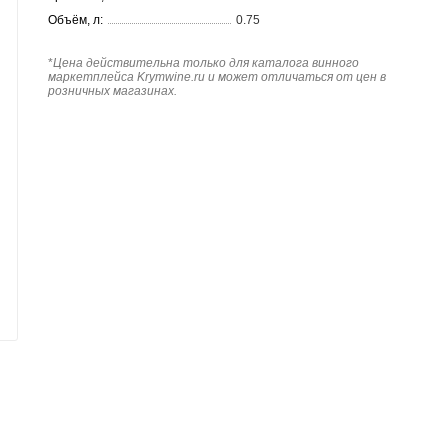
Объём, л:
0.75
*
Цена действительна только для каталога винного
маркетплейса Krymwine.ru и может отличаться от цен в
розничных магазинах.