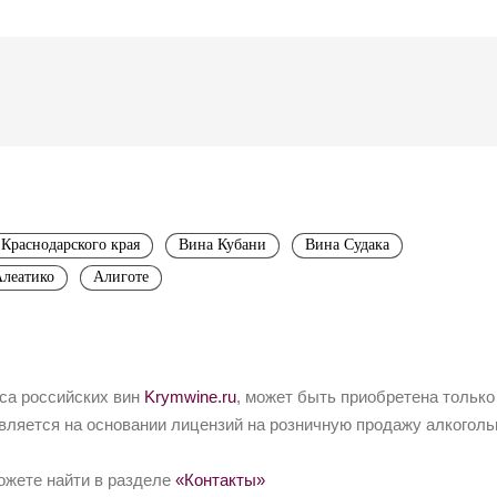
Краснодарского края
Вина Кубани
Вина Судака
леатико
Алиготе
йса российских вин
Krymwine.ru
, может быть приобретена только
вляется на основании лицензий на розничную продажу алкоголь
ожете найти в разделе
«Контакты»