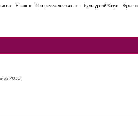
егионы
Новости
Программа лояльности
Культурный бонус
Франши
имен РОЗЕ