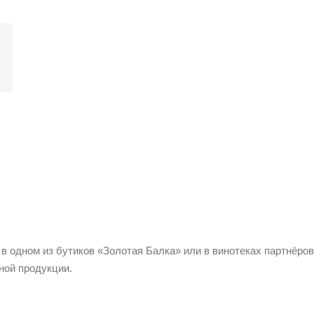
 в одном из бутиков «Золотая Балка» или в винотеках партнёров
ной продукции.