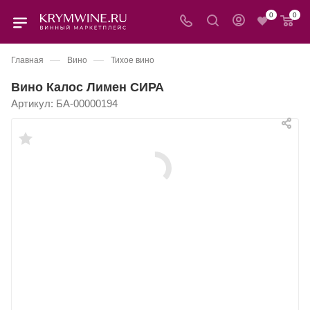
0
0
—
—
Главная
Вино
Тихое вино
Вино Калос Лимен СИРА
Артикул:
БА-00000194