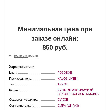
Минимальная цена при
заказе онлайн:
850 руб.
Товар распродан
Характеристики
Цвет:
РОЗОВОЕ
Производитель:
KALOS LIMEN
Тип:
ТИХОЕ
Регион:
КРЫМ
,
ЧЕРНОМОРСКИЙ
РАЙОН
,
ПОСЁЛОК НИЗОВКА
Содержание сахара:
СУХОЕ
Сорт винограда:
СИРА (ШИРАЗ)