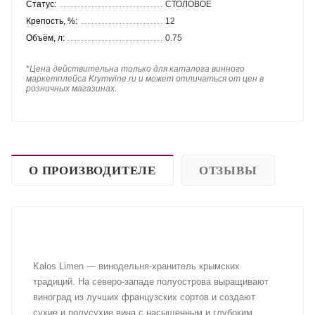
Статус:
СТОЛОВОЕ
Крепость, %:
12
Объём, л:
0.75
*
Цена действительна только для каталога винного
маркетплейса Krymwine.ru и может отличаться от цен в
розничных магазинах.
О ПРОИЗВОДИТЕЛЕ
ОТЗЫВЫ
Kalos Limen — винодельня-хранитель крымских
традиций. На северо-западе полуострова выращивают
виноград из лучших французских сортов и создают
сухие и полусухие вина с насыщенным и глубоким