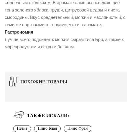
солнечным отблеском. В аромате слышны освежающие
тона зеленого яблока, груши, цитрусовой цедры и листа
смородины. Вкус среднетельный, мягкий и маслянистый, с
теми же сортовыми оттенками, что и в аромате.
Гастрономия
Лучше всего подойдет к мягким сырам типа Бри, а также к
морепродуктам и острым блюдам.
ПОХОЖИЕ ТОВАРЫ
ТАКЖЕ ИСКАЛИ:
Петит
Пино Блан
Пино Фран