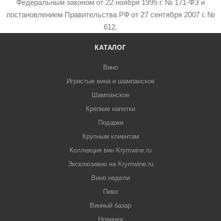
Федеральным законом от 22 ноября 1995 г. № 171-ФЗ и
постановлением Правительства РФ от 27 сентября 2007 г. №
612.
КАТАЛОГ
Вино
Игристые вина и шампанское
Шампанское
Крепкие напитки
Подарки
Крупным клиентам
Коллекция вин Krymwine.ru
Эксклюзивно на Krymwine.ru
Вино недели
Пиво
Винный базар
Новинки