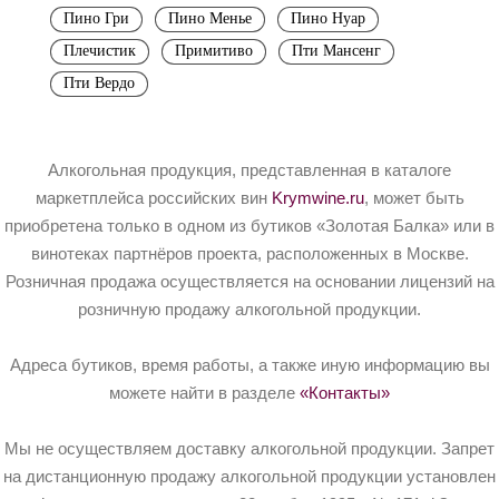
Пино Гри
Пино Менье
Пино Нуар
Плечистик
Примитиво
Пти Мансенг
Пти Вердо
Алкогольная продукция, представленная в каталоге
маркетплейса российских вин
Krymwine.ru
, может быть
приобретена только в одном из бутиков «Золотая Балка» или в
винотеках партнёров проекта, расположенных в Москве.
Розничная продажа осуществляется на основании лицензий на
розничную продажу алкогольной продукции.
Адреса бутиков, время работы, а также иную информацию вы
можете найти в разделе
«Контакты»
Мы не осуществляем доставку алкогольной продукции. Запрет
на дистанционную продажу алкогольной продукции установлен