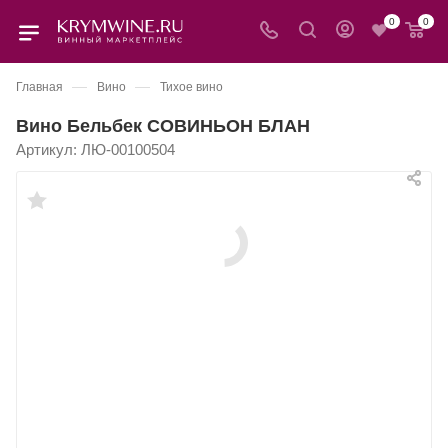
0
0
—
—
Главная
Вино
Тихое вино
Вино Бельбек СОВИНЬОН БЛАН
Артикул:
ЛЮ-00100504