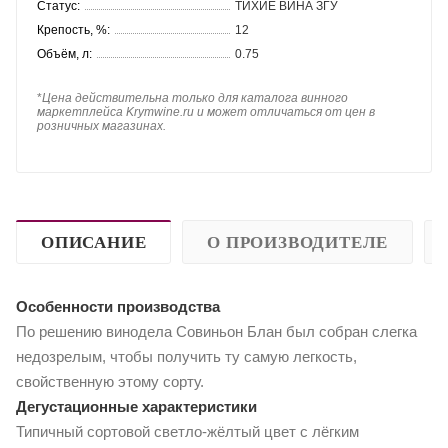
Статус:
ТИХИЕ ВИНА ЗГУ
Крепость, %:
12
Объём, л:
0.75
*
Цена действительна только для каталога винного
маркетплейса Krymwine.ru и может отличаться от цен в
розничных магазинах.
ОПИСАНИЕ
О ПРОИЗВОДИТЕЛЕ
Особенности производства
По решению винодела Совиньон Блан был собран слегка
недозрелым, чтобы получить ту самую легкость,
свойственную этому сорту.
Дегустационные характеристики
Типичный сортовой светло-жёлтый цвет с лёгким