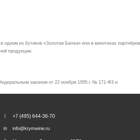
 в одном из бутиков «Золотая Балка» или в винотеках партнёров
ной продукции.
едеральным законом от 22 ноября 1995 г. № 171-ФЗ и
+7 (495) 644-36-70
info@krymwine.ru