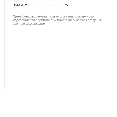
Объём, л:
0.75
*
Цена действительна только для каталога винного
маркетплейса Krymwine.ru и может отличаться от цен в
розничных магазинах.