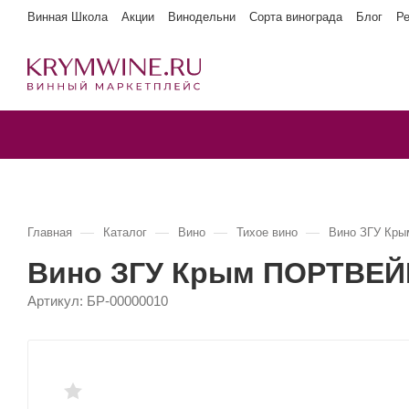
Винная Школа
Акции
Винодельни
Сорта винограда
Блог
Р
—
—
—
—
Главная
Каталог
Вино
Тихое вино
Вино ЗГУ К
Вино ЗГУ Крым ПОРТВЕ
Артикул:
БР-00000010