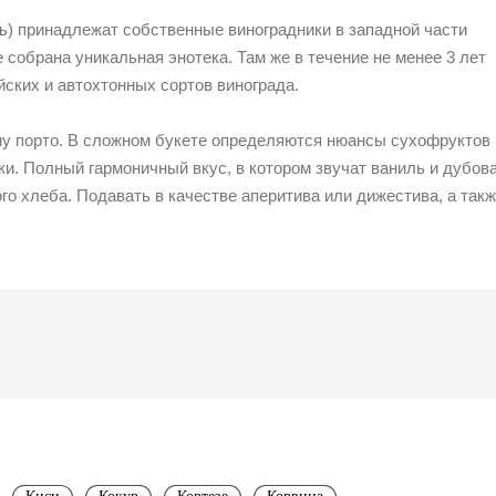
ль) принадлежат собственные виноградники в западной части
 собрана уникальная энотека. Там же в течение не менее 3 лет
ских и автохтонных сортов винограда.
ому порто. В сложном букете определяются нюансы сухофруктов
чки. Полный гармоничный вкус, в котором звучат ваниль и дубов
го хлеба. Подавать в качестве аперитива или дижестива, а так