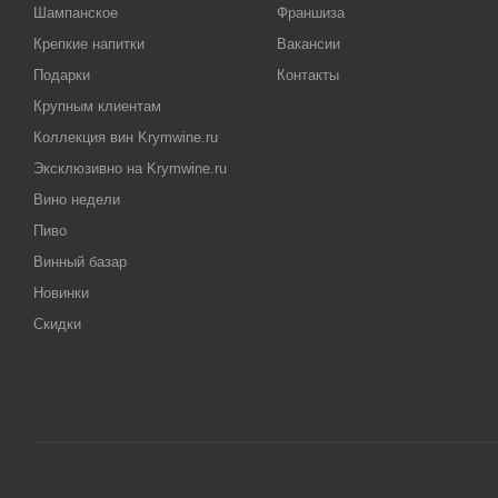
Шампанское
Франшиза
Крепкие напитки
Вакансии
Подарки
Контакты
Крупным клиентам
Коллекция вин Krymwine.ru
Эксклюзивно на Krymwine.ru
Вино недели
Пиво
Винный базар
Новинки
Скидки