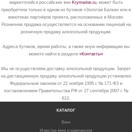
маркетплейса российских вин
Krymwine.ru
, может быть
приобретена только в одном из бутиков «Золотая Балка» или в
винотеках партнёров проекта, расположенных в Москве.
Розничная продажа осуществляется на основании лицензий на
розничную продажу алкогольной продукции.
Адреса бутиков, время работы, а также иную информацию вы
можете найти в разделе
«Контакты»
Мы не осуществляем доставку алкогольной продукции. Запрет
на дистанционную продажу алкогольной продукции установлен
Федеральным законом от 22 ноября 1995 г. № 171-ФЗ и
постановлением Правительства РФ от 27 сентября 2007 г. №
612.
КАТАЛОГ
Вино
Игристые вина и шампанское