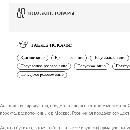
ПОХОЖИЕ ТОВАРЫ
ТАКЖЕ ИСКАЛИ:
Красное вино
Крепленое вино
Полусладкое вино
Полусладкое розовое вино
Полусухое вино
Полусух
Полусухое розовое вино
Алкогольная продукция, представленная в каталоге маркетпле
проекта, расположенных в Москве. Розничная продажа осущест
Адреса бутиков, время работы, а также иную информацию вы м