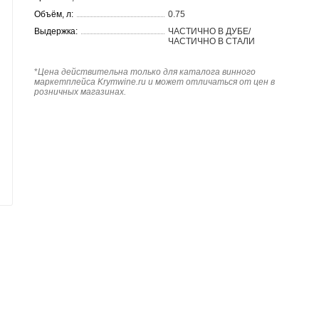
Объём, л:
0.75
Выдержка:
ЧАСТИЧНО В ДУБЕ/
ЧАСТИЧНО В СТАЛИ
*
Цена действительна только для каталога винного
маркетплейса Krymwine.ru и может отличаться от цен в
розничных магазинах.