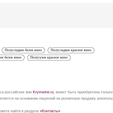
Полусладкое белое вино
Полусладкое красное вино
ое белое вино
Полусухое красное вино
йса российских вин
Krymwine.ru
, может быть приобретена только
вляется на основании лицензий на розничную продажу алкоголь
ожете найти в разделе
«Контакты»