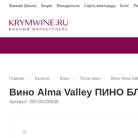
Винная Школа
Акции
Винодельни
Сорта винограда
Блог
Р
—
—
—
—
Главная
Каталог
Вино
Тихое вино
Вино Alma Va
Вино Alma Valley ПИНО Б
Артикул:
ЛЮ-00100038