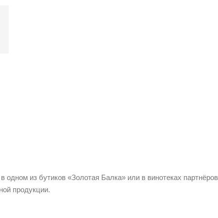
 в одном из бутиков «Золотая Балка» или в винотеках партнёров
ной продукции.