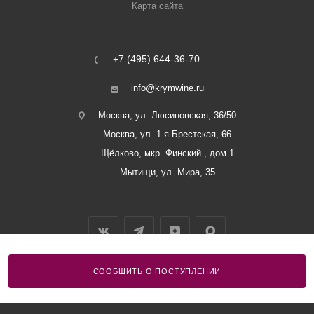
Карта сайта
+7 (495) 644-36-70
info@krymwine.ru
Москва, ул. Люсиновская, 36/50
Москва, ул. 1-я Брестская, 66
Щёлково, мкр. Финский , дом 1
Мытищи, ул. Мира, 35
СООБЩИТЬ О ПОСТУПЛЕНИИ
2026 © ООО «Винный Дом Балаклавы»