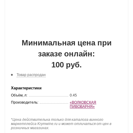
Минимальная цена при
заказе онлайн:
100 руб.
Товар распродан
Характеристики
Объём, л:
0.45
Производитель:
«ВОЛКОВСКАЯ
ПИВОВАРНЯ»
*
Цена действительна только для каталога винного
маркетплейса Krymwine.ru и может отличаться от цен в
розничных магазинах.