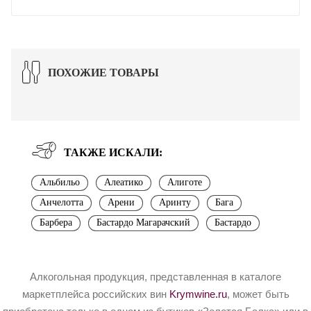
ПОХОЖИЕ ТОВАРЫ
ТАКЖЕ ИСКАЛИ:
Альбильо
Алеатико
Алиготе
Анчелотта
Арени
Аринту
Бага
Барбера
Бастардо Магарачский
Бастардо
Алкогольная продукция, представленная в каталоге
маркетплейса российских вин
Krymwine.ru
, может быть