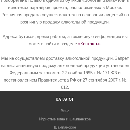
приобретена только в одном из бутиков «Золотая Балка» или в
винотеках партнёров проекта, расположенных в Москве.
Розничная продажа осуществляется на основании лицензий на
розничную продажу алкогольной продукции.
Адреса бутиков, время работы, а также иную информацию вы
можете найти в разделе
«Контакты»
Мы не осуществляем доставку алкогольной продукции. Запрет
на дистанционную продажу алкогольной продукции установлен
Федеральным законом от 22 ноября 1995 г. № 171-ФЗ и
постановлением Правительства РФ от 27 сентября 2007 г. №
612.
КАТАЛОГ
Вино
Игристые вина и шампанское
Шампанское