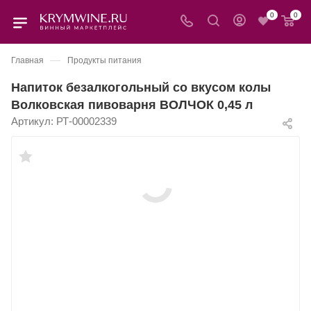
0
0
—
Главная
Продукты питания
Напиток безалкогольный со вкусом колы
Волковская пивоварня ВОЛЧОК 0,45 л
Артикул:
РТ-00002339