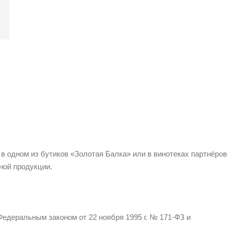
 в одном из бутиков «Золотая Балка» или в винотеках партнёров
ной продукции.
едеральным законом от 22 ноября 1995 г. № 171-ФЗ и