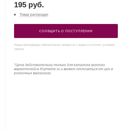
195 руб.
Товар распродан
СООБЩИТЬ О ПОСТУПЛЕНИИ
Наши менеджеры обязательно свяжутся с вами и уточнят условия
заказа
*
Цена действительна только для каталога винного
маркетплейса Krymwine.ru и может отличаться от цен в
розничных магазинах.