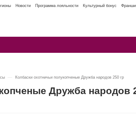
егионы
Новости
Программа лояльности
Культурный бонус
Франши
—
есы
Колбаски охотничьи полукопченые Дружба народов 250 гр
копченые Дружба народов 2