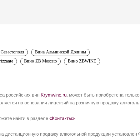
 Севастополя
Вина Альминской Долины
izzante
Вино ZB Moscato
Вино ZBWINE
йса российских вин
Krymwine.ru
, может быть приобретена только
вляется на основании лицензий на розничную продажу алкоголь
ожете найти в разделе
«Контакты»
на дистанционную продажу алкогольной продукции установлен Ф