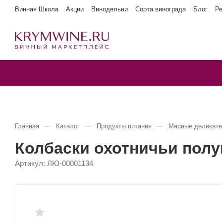
Винная Школа
Акции
Винодельни
Сорта винограда
Блог
Р
—
—
—
Главная
Каталог
Продукты питания
Мясные деликат
Колбаски охотничьи полу
Артикул:
ЛЮ-00001134