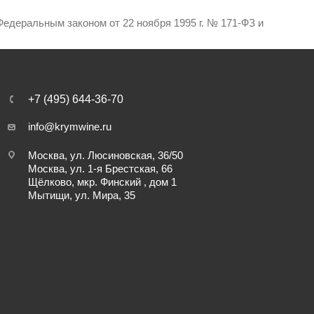
едеральным законом от 22 ноября 1995 г. № 171-ФЗ и
+7 (495) 644-36-70
info@krymwine.ru
Москва, ул. Люсиновская, 36/50
Москва, ул. 1-я Брестская, 66
Щёлково, мкр. Финский , дом 1
Мытищи, ул. Мира, 35