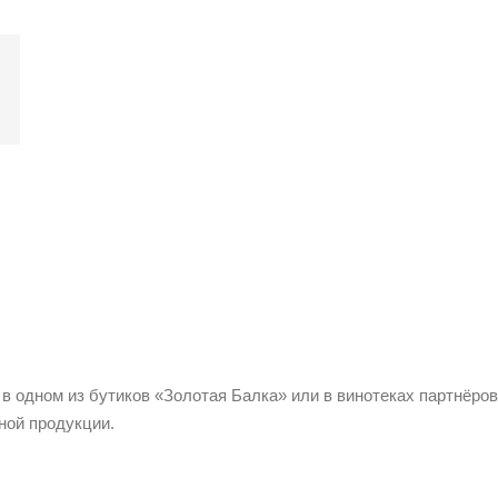
 в одном из бутиков «Золотая Балка» или в винотеках партнёров
ной продукции.