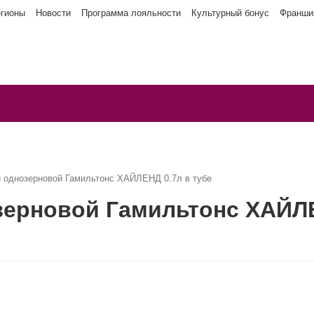
егионы
Новости
Программа лояльности
Культурный бонус
Франши
 однозерновой Гамильтонс ХАЙЛЕНД 0.7л в тубе
зерновой Гамильтонс ХАЙЛЕ