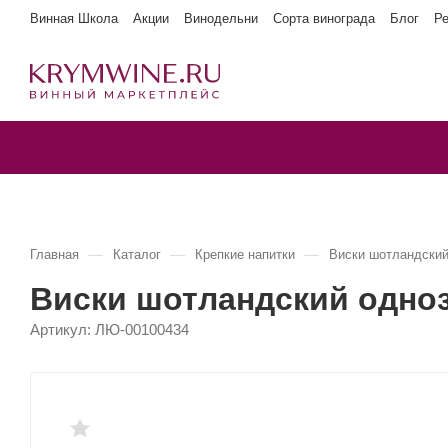
Винная Школа
Акции
Винодельни
Сорта винограда
Блог
Р
—
—
—
Главная
Каталог
Крепкие напитки
Виски шотландский
Виски шотландский одно
Артикул:
ЛЮ-00100434