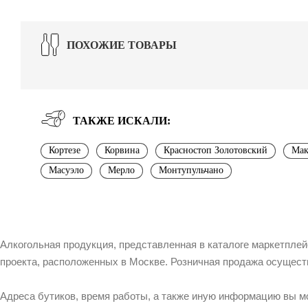
ПОХОЖИЕ ТОВАРЫ
ТАКЖЕ ИСКАЛИ:
Кортезе
Корвина
Красностоп Золотовский
Мак
Масуэло
Мерло
Монтупульчано
Алкогольная продукция, представленная в каталоге маркетпле
проекта, расположенных в Москве. Розничная продажа осущест
Адреса бутиков, время работы, а также иную информацию вы м