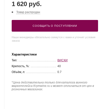
1 620 руб.
Товар распродан
СООБЩИТЬ О ПОСТУПЛЕНИИ
Наши менеджеры обязательно свяжутся с вами и уточнят условия
заказа
Характеристики
Тип:
ВИСКИ
Крепость, %:
40
Объём, л:
0.7
*
Цена действительна только для каталога винного
маркетплейса Krymwine.ru и может отличаться от цен в
розничных магазинах.