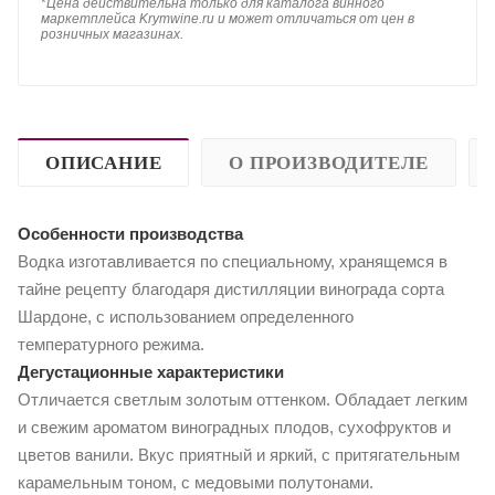
*
Цена действительна только для каталога винного
маркетплейса Krymwine.ru и может отличаться от цен в
розничных магазинах.
ОПИСАНИЕ
О ПРОИЗВОДИТЕЛЕ
Особенности производства
Водка изготавливается по специальному, хранящемся в
тайне рецепту благодаря дистилляции винограда сорта
Шардоне, с использованием определенного
температурного режима.
Дегустационные характеристики
Отличается светлым золотым оттенком. Обладает легким
и свежим ароматом виноградных плодов, сухофруктов и
цветов ванили. Вкус приятный и яркий, с притягательным
карамельным тоном, с медовыми полутонами.