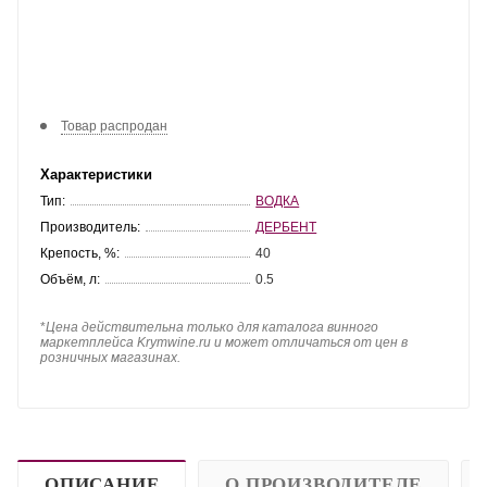
Товар распродан
Характеристики
Тип:
ВОДКА
Производитель:
ДЕРБЕНТ
Крепость, %:
40
Объём, л:
0.5
*
Цена действительна только для каталога винного
маркетплейса Krymwine.ru и может отличаться от цен в
розничных магазинах.
ОПИСАНИЕ
О ПРОИЗВОДИТЕЛЕ