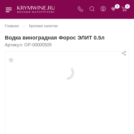
0
0
—
Главная
Крепкие напитки
Водка виноградная Форос ЭЛИТ 0.5л
Артикул:
OP-00000509