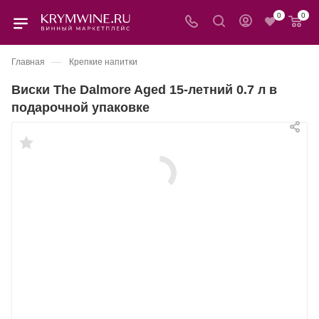
0
0
—
Главная
Крепкие напитки
Виски The Dalmore Aged 15-летний 0.7 л в
подарочной упаковке