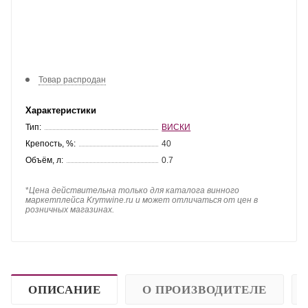
Товар распродан
Характеристики
Тип:
ВИСКИ
Крепость, %:
40
Объём, л:
0.7
*
Цена действительна только для каталога винного
маркетплейса Krymwine.ru и может отличаться от цен в
розничных магазинах.
ОПИСАНИЕ
О ПРОИЗВОДИТЕЛЕ