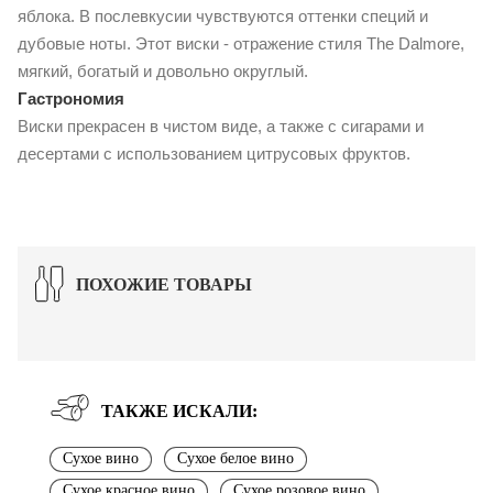
яблока. В послевкусии чувствуются оттенки специй и
дубовые ноты. Этот виски - отражение стиля The Dalmore,
мягкий, богатый и довольно округлый.
Гастрономия
Виски прекрасен в чистом виде, а также с сигарами и
десертами с использованием цитрусовых фруктов.
ПОХОЖИЕ ТОВАРЫ
ТАКЖЕ ИСКАЛИ:
Сухое вино
Сухое белое вино
Сухое красное вино
Сухое розовое вино