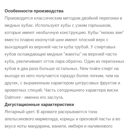
Особенности производства
Производится классическим методом двойной перегонки в
медных кубах. Используют кубы с узким горлышком,
которые имеют необычную конструкцию. Кубы "низких вин"
вместо плавно изогнутой шеи имеют плоский верх с
выходящей из верхней части куба трубой. У спиртовых
кубов охлаждающие медные "жакеты" на верхней части
куба, увеличивают отток пара обратно. Один из перегонных
кубов в два раза больше остальных. New make-спирт на
выходе из него получается гораздо более легким, чем на
других, с выраженным характером цитрусовых фруктов и
ароматных специй. Часть сегодняшнего характера виски
Dalmore - именно его заслуга.
Дегустационные характеристики
Янтарный цвет. В аромате раскрываются тона
апельсинового мармелада, корицы и ореховой пасты а во
вкусе ноты мандарина, ванили, имбиря и наливнового