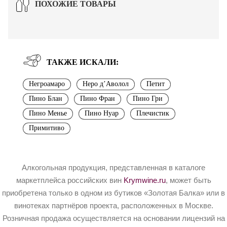
ПОХОЖИЕ ТОВАРЫ
ТАКЖЕ ИСКАЛИ:
Негроамаро
Неро д’Аволол
Петит
Пино Блан
Пино Фран
Пино Гри
Пино Менье
Пино Нуар
Плечистик
Примитиво
Алкогольная продукция, представленная в каталоге
маркетплейса российских вин
Krymwine.ru
, может быть
приобретена только в одном из бутиков «Золотая Балка» или в
винотеках партнёров проекта, расположенных в Москве.
Розничная продажа осуществляется на основании лицензий на