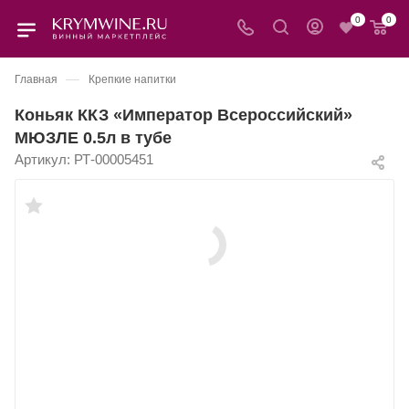
0
0
—
Главная
Крепкие напитки
Коньяк ККЗ «Император Всероссийский»
МЮЗЛЕ 0.5л в тубе
Артикул:
РТ-00005451