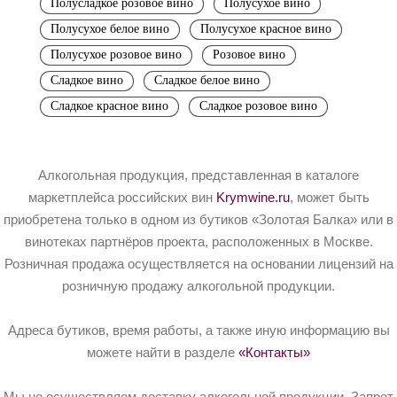
Полусладкое розовое вино
Полусухое вино
Полусухое белое вино
Полусухое красное вино
Полусухое розовое вино
Розовое вино
Сладкое вино
Сладкое белое вино
Сладкое красное вино
Сладкое розовое вино
Алкогольная продукция, представленная в каталоге
маркетплейса российских вин
Krymwine.ru
, может быть
приобретена только в одном из бутиков «Золотая Балка» или в
винотеках партнёров проекта, расположенных в Москве.
Розничная продажа осуществляется на основании лицензий на
розничную продажу алкогольной продукции.
Адреса бутиков, время работы, а также иную информацию вы
можете найти в разделе
«Контакты»
Мы не осуществляем доставку алкогольной продукции. Запрет