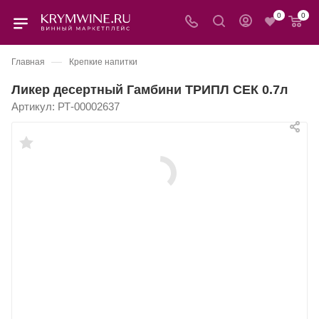
0
0
—
Главная
Крепкие напитки
Ликер десертный Гамбини ТРИПЛ СЕК 0.7л
Артикул:
РТ-00002637