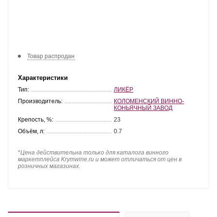
Товар распродан
Характеристики
Тип:
ЛИКЁР
Производитель:
КОЛОМЕНСКИЙ ВИННО-
КОНЬЯЧНЫЙ ЗАВОД
Крепость, %:
23
Объём, л:
0.7
*
Цена действительна только для каталога винного
маркетплейса Krymwine.ru и может отличаться от цен в
розничных магазинах.